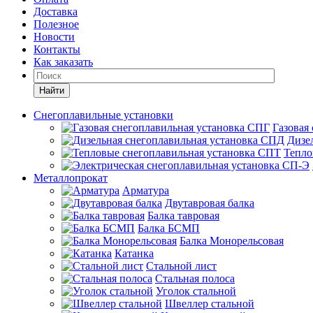
Доставка
Полезное
Новости
Контакты
Как заказать
Найти
Снегоплавильные установки
Газовая
Дизе
Тепло
Металлопрокат
Арматура
Двутавровая балка
Балка тавровая
Балка БСМП
Балка Монорельсовая
Катанка
Стальной лист
Стальная полоса
Уголок стальной
Швеллер стальной