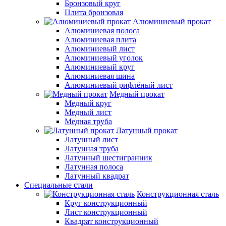
Бронзовый круг
Плита бронзовая
Алюминиевый прокат
Алюминиевая полоса
Алюминиевая плита
Алюминиевый лист
Алюминиевый уголок
Алюминиевый круг
Алюминиевая шина
Алюминиевый рифлёный лист
Медный прокат
Медный круг
Медный лист
Медная труба
Латунный прокат
Латунный лист
Латунная труба
Латунный шестигранник
Латунная полоса
Латунный квадрат
Специальные стали
Конструкционная сталь
Круг конструкционный
Лист конструкционный
Квадрат конструкционный