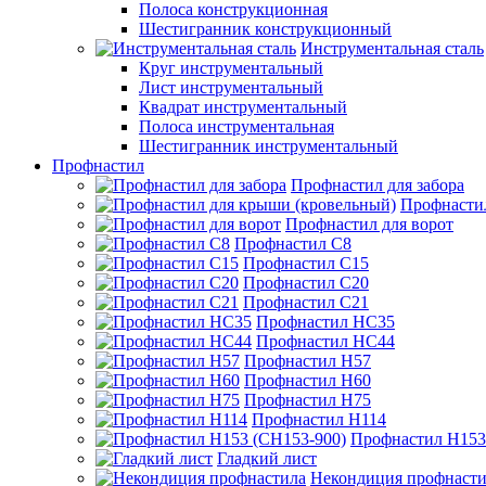
Полоса конструкционная
Шестигранник конструкционный
Инструментальная сталь
Круг инструментальный
Лист инструментальный
Квадрат инструментальный
Полоса инструментальная
Шестигранник инструментальный
Профнастил
Профнастил для забора
Профнасти
Профнастил для ворот
Профнастил С8
Профнастил С15
Профнастил С20
Профнастил С21
Профнастил НС35
Профнастил НС44
Профнастил Н57
Профнастил Н60
Профнастил Н75
Профнастил Н114
Профнастил Н153
Гладкий лист
Некондиция профнасти