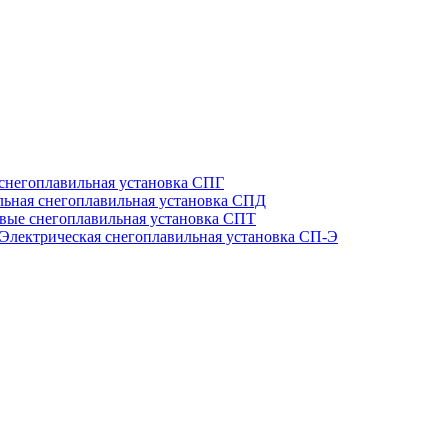
 снегоплавильная установка СПГ
льная снегоплавильная установка СПД
вые снегоплавильная установка СПТ
Электрическая снегоплавильная установка СП-Э