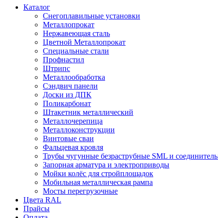
Каталог
Снегоплавильные установки
Металлопрокат
Нержавеющая сталь
Цветной Металлопрокат
Специальные стали
Профнастил
Штрипс
Металлообработка
Сэндвич панели
Доски из ДПК
Поликарбонат
Штакетник металлический
Металлочерепица
Металлоконструкции
Винтовые сваи
Фальцевая кровля
Трубы чугунные безраструбные SML и соединитель
Запорная арматура и электроприводы
Мойки колёс для стройплощадок
Мобильная металлическая рампа
Мосты перегрузочные
Цвета RAL
Прайсы
Оплата