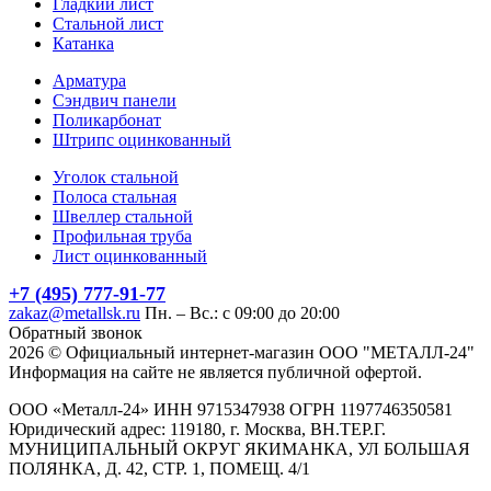
Гладкий лист
Стальной лист
Катанка
Арматура
Сэндвич панели
Поликарбонат
Штрипс оцинкованный
Уголок стальной
Полоса стальная
Швеллер стальной
Профильная труба
Лист оцинкованный
+7 (495) 777-91-77
zakaz@metallsk.ru
Пн. – Вс.: с 09:00 до 20:00
Обратный звонок
2026 © Официальный интернет-магазин ООО "МЕТАЛЛ-24"
Информация на сайте не является публичной офертой.
ООО «Металл-24» ИНН 9715347938 ОГРН 1197746350581
Юридический адрес: 119180, г. Москва, ВН.ТЕР.Г.
МУНИЦИПАЛЬНЫЙ ОКРУГ ЯКИМАНКА, УЛ БОЛЬШАЯ
ПОЛЯНКА, Д. 42, СТР. 1, ПОМЕЩ. 4/1