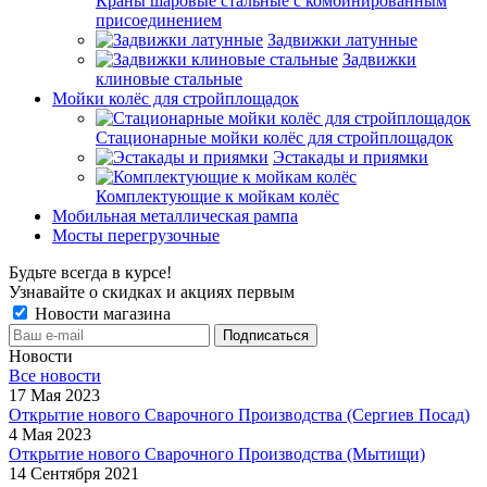
Краны шаровые стальные с комбинированным
присоединением
Задвижки латунные
Задвижки
клиновые стальные
Мойки колёс для стройплощадок
Стационарные мойки колёс для стройплощадок
Эстакады и приямки
Комплектующие к мойкам колёс
Мобильная металлическая рампа
Мосты перегрузочные
Будьте всегда в курсе!
Узнавайте о скидках и акциях первым
Новости магазина
Новости
Все новости
17 Мая 2023
Открытие нового Сварочного Производства (Сергиев Посад)
4 Мая 2023
Открытие нового Сварочного Производства (Мытищи)
14 Сентября 2021