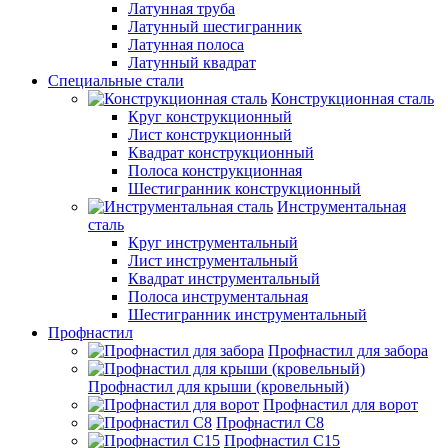
Латунная труба
Латунный шестигранник
Латунная полоса
Латунный квадрат
Специальные стали
Конструкционная сталь
Круг конструкционный
Лист конструкционный
Квадрат конструкционный
Полоса конструкционная
Шестигранник конструкционный
Инструментальная
сталь
Круг инструментальный
Лист инструментальный
Квадрат инструментальный
Полоса инструментальная
Шестигранник инструментальный
Профнастил
Профнастил для забора
Профнастил для крыши (кровельный)
Профнастил для ворот
Профнастил С8
Профнастил С15