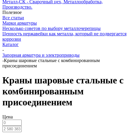
Металл-СК - Сварочный цех, Металлообработка,
Производство.
Полезное
Все статьи
Марки арматуры
Несколько советов по выбору металлочерепицы
Ценность нержавейки как металла, который не подвергается
коррозии
Каталог
-
Запорная арматура и электроприводы
-
Краны шаровые стальные с комбинированным
присоединением
Краны шаровые стальные с
комбинированным
присоединением
Цена