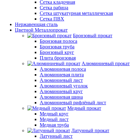
Сетка кладочная
Сетка рабица
Сетка штукатурная металлическая
Сетка ПВХ
Нержавеющая сталь
Цветной Металлопрокат
Бронзовый прокат
Бронзовая полоса
Бронзовая труба
Бронзовый круг
Плита бронзовая
Алюминиевый прокат
Алюминиевая полоса
Алюминиевая плита
Алюминиевый лист
Алюминиевый уголок
Алюминиевый круг
Алюминиевая шина
Алюминиевый рифлёный лист
Медный прокат
Медный круг
Медный лист
Медная труба
Латунный прокат
Латунный лист