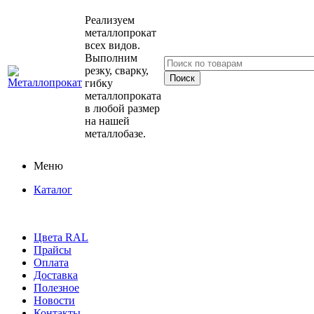
Реализуем
металлопрокат
всех видов.
Выполним
резку, сварку,
гибку
металлопроката
в любой размер
на нашей
металлобазе.
Меню
Каталог
Цвета RAL
Прайсы
Оплата
Доставка
Полезное
Новости
Контакты