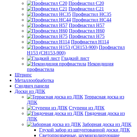
Профнастил С20
Профнастил С21
Профнастил НС35
Профнастил НС44
Профнастил Н57
Профнастил Н60
Профнастил Н75
Профнастил Н114
Профнастил
Н153 (СН153-900)
Гладкий лист
Некондиция
профнастила
Штрипс
Металлообработка
Сэндвич панели
Доски из ДПК
Террасная доска из
ДПК
Ступени из ДПК
Грядочная доска из
ДПК
Заборная доска из ДПК
Глухой забор из шпунтованной доски ДПК
Светопрозрачные, шумоизолирующие