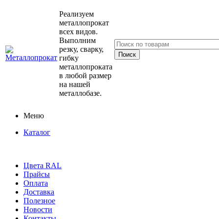
Реализуем
металлопрокат
всех видов.
Выполним
резку, сварку,
гибку
металлопроката
в любой размер
на нашей
металлобазе.
Меню
Каталог
Цвета RAL
Прайсы
Оплата
Доставка
Полезное
Новости
Контакты