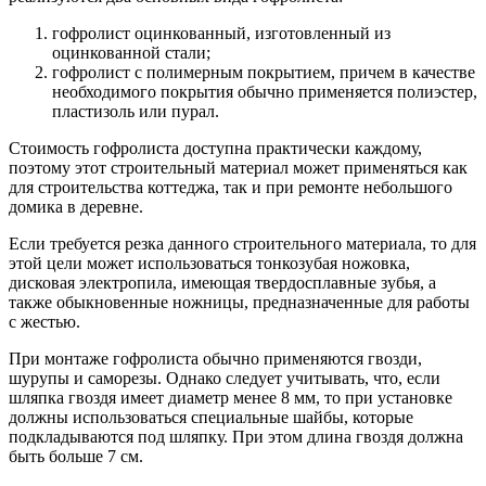
гофролист оцинкованный, изготовленный из
оцинкованной стали;
гофролист с полимерным покрытием, причем в качестве
необходимого покрытия обычно применяется полиэстер,
пластизоль или пурал.
Стоимость гофролиста доступна практически каждому,
поэтому этот строительный материал может применяться как
для строительства коттеджа, так и при ремонте небольшого
домика в деревне.
Если требуется резка данного строительного материала, то для
этой цели может использоваться тонкозубая ножовка,
дисковая электропила, имеющая твердосплавные зубья, а
также обыкновенные ножницы, предназначенные для работы
с жестью.
При монтаже гофролиста обычно применяются гвозди,
шурупы и саморезы. Однако следует учитывать, что, если
шляпка гвоздя имеет диаметр менее 8 мм, то при установке
должны использоваться специальные шайбы, которые
подкладываются под шляпку. При этом длина гвоздя должна
быть больше 7 см.