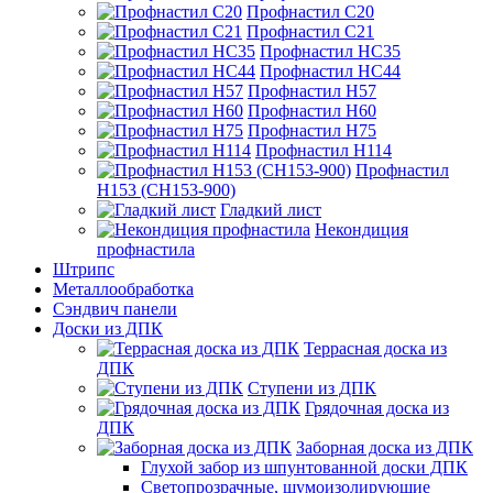
Профнастил С20
Профнастил С21
Профнастил НС35
Профнастил НС44
Профнастил Н57
Профнастил Н60
Профнастил Н75
Профнастил Н114
Профнастил
Н153 (СН153-900)
Гладкий лист
Некондиция
профнастила
Штрипс
Металлообработка
Сэндвич панели
Доски из ДПК
Террасная доска из
ДПК
Ступени из ДПК
Грядочная доска из
ДПК
Заборная доска из ДПК
Глухой забор из шпунтованной доски ДПК
Светопрозрачные, шумоизолирующие