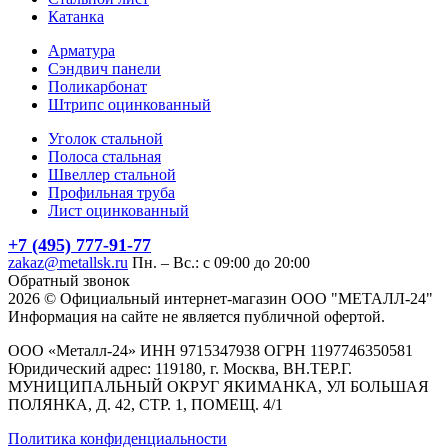
Катанка
Арматура
Сэндвич панели
Поликарбонат
Штрипс оцинкованный
Уголок стальной
Полоса стальная
Швеллер стальной
Профильная труба
Лист оцинкованный
+7 (495) 777-91-77
zakaz@metallsk.ru
Пн. – Вс.: с 09:00 до 20:00
Обратный звонок
2026 © Официальный интернет-магазин ООО "МЕТАЛЛ-24"
Информация на сайте не является публичной офертой.
ООО «Металл-24» ИНН 9715347938 ОГРН 1197746350581
Юридический адрес: 119180, г. Москва, ВН.ТЕР.Г.
МУНИЦИПАЛЬНЫЙ ОКРУГ ЯКИМАНКА, УЛ БОЛЬШАЯ
ПОЛЯНКА, Д. 42, СТР. 1, ПОМЕЩ. 4/1
Политика конфиденциальности