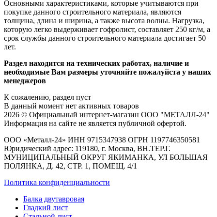
Основными характеристиками, которые учитываются при
покупке данного строительного материала, являются
толщина, длина и ширина, а также высота волны. Нагрузка,
которую легко выдерживает гофролист, составляет 250 кг/м, а
срок службы данного строительного материала достигает 50
лет.
Раздел находится на технических работах, наличие и
необходимые Вам размеры уточняйте пожалуйста у наших
менеджеров
К сожалению, раздел пуст
В данный момент нет активных товаров
2026 © Официальный интернет-магазин ООО "МЕТАЛЛ-24"
Информация на сайте не является публичной офертой.
ООО «Металл-24» ИНН 9715347938 ОГРН 1197746350581
Юридический адрес: 119180, г. Москва, ВН.ТЕР.Г.
МУНИЦИПАЛЬНЫЙ ОКРУГ ЯКИМАНКА, УЛ БОЛЬШАЯ
ПОЛЯНКА, Д. 42, СТР. 1, ПОМЕЩ. 4/1
Политика конфиденциальности
Балка двутавровая
Гладкий лист
Стальной лист