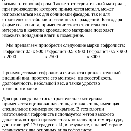
называют еврошифером. Также этот строительный материал,
при производстве которого применяется металл, может
использоваться как для облицовки фасадов, так и для
строительства заборов и различных ограждений. Благодаря
форме гофролиста, применение этого строительного
материала в качестве кровельного материала позволяет
избежать попадания влаги в помещение.
Мы предлагаем приобрести следующие марки гофролиста:
Гофролист 0.5 x 900
Гофролист 0.5 x 900
Гофролист 0.5 x 900
x 2000
x 2500
x 3000
Преимуществами гофролиста считаются привлекательный
внешний вид, простота его монтажа, износостойкость,
долговечность, небольшой вес, а также удобство
транспортировки.
Для производства этого строительного материала
применяется оцинкованная сталь, а также сталь, имеющая
специальное полимерное покрытие. В технологии
изготовления гофролиста используется метод высокого
давления, который применяется к металлу при температуре,
достигающей 120 градусов. И, в результате, в нашей стране
реализуются два основных вида гофролиста: