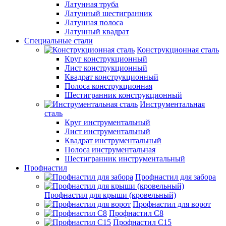
Латунная труба
Латунный шестигранник
Латунная полоса
Латунный квадрат
Специальные стали
Конструкционная сталь
Круг конструкционный
Лист конструкционный
Квадрат конструкционный
Полоса конструкционная
Шестигранник конструкционный
Инструментальная
сталь
Круг инструментальный
Лист инструментальный
Квадрат инструментальный
Полоса инструментальная
Шестигранник инструментальный
Профнастил
Профнастил для забора
Профнастил для крыши (кровельный)
Профнастил для ворот
Профнастил С8
Профнастил С15