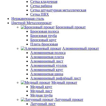
Сетка кладочная
Сетка рабица
Сетка штукатурная металлическая
Сетка ПВХ
Нержавеющая сталь
Цветной Металлопрокат
Бронзовый прокат
Бронзовая полоса
Бронзовая труба
Бронзовый круг
Плита бронзовая
Алюминиевый прокат
Алюминиевая полоса
Алюминиевая плита
Алюминиевый лист
Алюминиевый уголок
Алюминиевый круг
Алюминиевая шина
Алюминиевый рифлёный лист
Медный прокат
Медный круг
Медный лист
Медная труба
Латунный прокат
Латунный лист