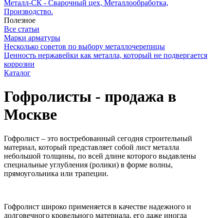
Металл-СК - Сварочный цех, Металлообработка,
Производство.
Полезное
Все статьи
Марки арматуры
Несколько советов по выбору металлочерепицы
Ценность нержавейки как металла, который не подвергается
коррозии
Каталог
Гофролисты - продажа в
Москве
Гофролист – это востребованный сегодня строительный
материал, который представляет собой лист металла
небольшой толщины, по всей длине которого выдавлены
специальные углубления (ролики) в форме волны,
прямоугольника или трапеции.
Гофролист широко применяется в качестве надежного и
долговечного кровельного материала, его даже иногда