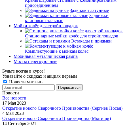
Краны шаровые стальные с комбинированным
присоединением
Задвижки латунные
Задвижки
клиновые стальные
Мойки колёс для стройплощадок
Стационарные мойки колёс для стройплощадок
Эстакады и приямки
Комплектующие к мойкам колёс
Мобильная металлическая рампа
Мосты перегрузочные
Будьте всегда в курсе!
Узнавайте о скидках и акциях первым
Новости магазина
Новости
Все новости
17 Мая 2023
Открытие нового Сварочного Производства (Сергиев Посад)
4 Мая 2023
Открытие нового Сварочного Производства (Мытищи)
14 Сентября 2021