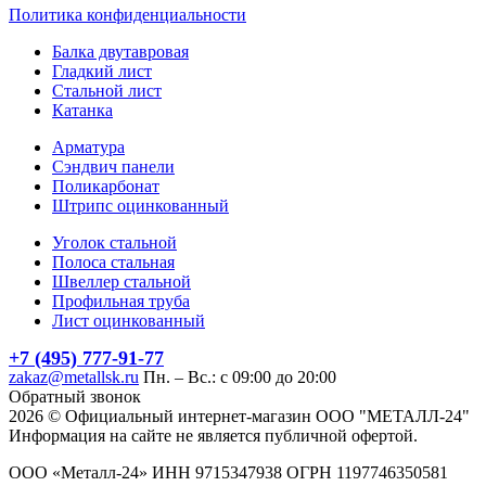
Политика конфиденциальности
Балка двутавровая
Гладкий лист
Стальной лист
Катанка
Арматура
Сэндвич панели
Поликарбонат
Штрипс оцинкованный
Уголок стальной
Полоса стальная
Швеллер стальной
Профильная труба
Лист оцинкованный
+7 (495) 777-91-77
zakaz@metallsk.ru
Пн. – Вс.: с 09:00 до 20:00
Обратный звонок
2026 © Официальный интернет-магазин ООО "МЕТАЛЛ-24"
Информация на сайте не является публичной офертой.
ООО «Металл-24» ИНН 9715347938 ОГРН 1197746350581