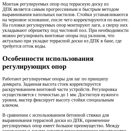
Монтаж регулируемых опор под террасную доску из
ДПК является самым прогрессивным и быстрым методом
выравнивания напольных настилов. Стойки устанавливаются
на черновое основание, после чего корректируются по высоте.
На головки регулируемых опор монтируют лаги, а сверху них
укладывают обрешетку под чистовой пол. При необходимости
можно регулировать винтовые опоры под уклоном, что
актуально при укладке террасной доски из ДПК в бане, где
требуется отток воды.
Особенности использования
регулирующих опор
Работают регулируемые опоры для лаг по принципу
домкрата. Заданная высота стоек корректируется
раскручиванием винтовой части устройств. Регулировка
осуществляется с точностью до 1 мм. Достигнув нужного
уровня, мастер фиксирует высоту стойки специальным
ключом.
В сравнении с использованием бетонной стяжки для
выравнивания террасной доски из ДПК, применение
регулируемых опор имеет большое преимущество. Между
основанием и лагами остается технологическое пространство,