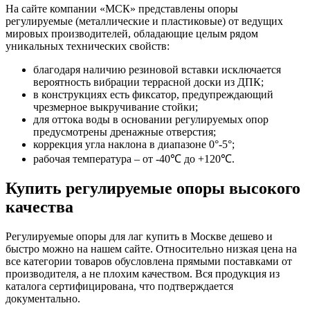
На сайте компании «МСК» представлены опоры
регулируемые (металлические и пластиковые) от ведущих
мировых производителей, обладающие целым рядом
уникальных технических свойств:
благодаря наличию резиновой вставки исключается
вероятность вибрации террасной доски из ДПК;
в конструкциях есть фиксатор, предупреждающий
чрезмерное выкручивание стойки;
для оттока воды в основании регулируемых опор
предусмотрены дренажные отверстия;
коррекция угла наклона в диапазоне 0°-5°;
рабочая температура – от -40℃ до +120℃.
Купить регулируемые опоры высокого
качества
Регулируемые опоры для лаг купить в Москве дешево и
быстро можно на нашем сайте. Относительно низкая цена на
все категории товаров обусловлена прямыми поставками от
производителя, а не плохим качеством. Вся продукция из
каталога сертифицирована, что подтверждается
документально.