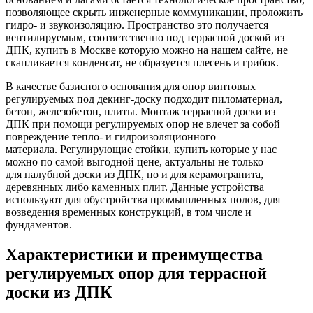
позволяющее скрыть инженерные коммуникации, проложить
гидро- и звукоизоляцию. Пространство это получается
вентилируемым, соответственно под террасной доской из
ДПК, купить в Москве которую можно на нашем сайте, не
скапливается конденсат, не образуется плесень и грибок.
В качестве базисного основания для опор винтовых
регулируемых под декинг-доску подходит пиломатериал,
бетон, железобетон, плиты. Монтаж террасной доски из
ДПК при помощи регулируемых опор не влечет за собой
повреждение тепло- и гидроизоляционного
материала. Регулирующие стойки, купить которые у нас
можно по самой выгодной цене, актуальны не только
для палубной доски из ДПК, но и для керамогранита,
деревянных либо каменных плит. Данные устройства
используют для обустройства промышленных полов, для
возведения временных конструкций, в том числе и
фундаментов.
Характеристики и преимущества
регулируемых опор для террасной
доски из ДПК