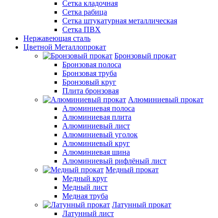
Сетка кладочная
Сетка рабица
Сетка штукатурная металлическая
Сетка ПВХ
Нержавеющая сталь
Цветной Металлопрокат
Бронзовый прокат
Бронзовая полоса
Бронзовая труба
Бронзовый круг
Плита бронзовая
Алюминиевый прокат
Алюминиевая полоса
Алюминиевая плита
Алюминиевый лист
Алюминиевый уголок
Алюминиевый круг
Алюминиевая шина
Алюминиевый рифлёный лист
Медный прокат
Медный круг
Медный лист
Медная труба
Латунный прокат
Латунный лист