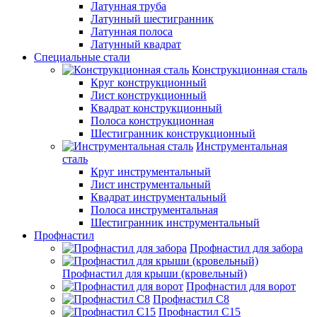
Латунная труба
Латунный шестигранник
Латунная полоса
Латунный квадрат
Специальные стали
Конструкционная сталь
Круг конструкционный
Лист конструкционный
Квадрат конструкционный
Полоса конструкционная
Шестигранник конструкционный
Инструментальная
сталь
Круг инструментальный
Лист инструментальный
Квадрат инструментальный
Полоса инструментальная
Шестигранник инструментальный
Профнастил
Профнастил для забора
Профнастил для крыши (кровельный)
Профнастил для ворот
Профнастил С8
Профнастил С15