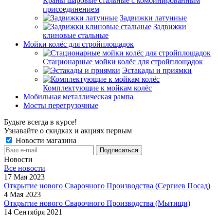
Краны шаровые стальные с комбинированным
присоединением
Задвижки латунные
Задвижки
клиновые стальные
Мойки колёс для стройплощадок
Стационарные мойки колёс для стройплощадок
Эстакады и приямки
Комплектующие к мойкам колёс
Мобильная металлическая рампа
Мосты перегрузочные
Будьте всегда в курсе!
Узнавайте о скидках и акциях первым
Новости магазина
Новости
Все новости
17 Мая 2023
Открытие нового Сварочного Производства (Сергиев Посад)
4 Мая 2023
Открытие нового Сварочного Производства (Мытищи)
14 Сентября 2021