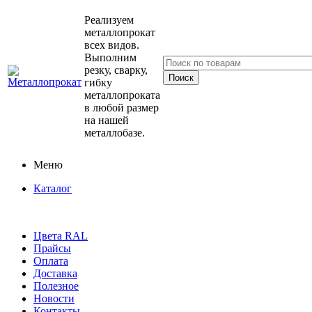
Реализуем
металлопрокат
всех видов.
Выполним
резку, сварку,
гибку
металлопроката
в любой размер
на нашей
металлобазе.
Меню
Каталог
Цвета RAL
Прайсы
Оплата
Доставка
Полезное
Новости
Контакты