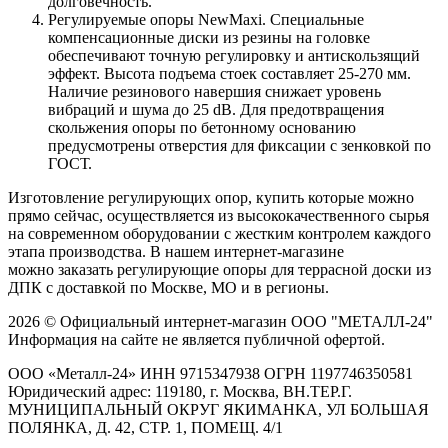
долговечность.
Регулируемые опоры NewMaxi. Специальные
компенсационные диски из резины на головке
обеспечивают точную регулировку и антискользящий
эффект. Высота подъема стоек составляет 25-270 мм.
Наличие резинового навершия снижает уровень
вибраций и шума до 25 dB. Для предотвращения
скольжения опоры по бетонному основанию
предусмотрены отверстия для фиксации с зенковкой по
ГОСТ.
Изготовление регулирующих опор, купить которые можно
прямо сейчас, осуществляется из высококачественного сырья
на современном оборудовании с жестким контролем каждого
этапа производства. В нашем интернет-магазине
можно заказать регулирующие опоры для террасной доски из
ДПК с доставкой по Москве, МО и в регионы.
2026 © Официальный интернет-магазин ООО "МЕТАЛЛ-24"
Информация на сайте не является публичной офертой.
ООО «Металл-24» ИНН 9715347938 ОГРН 1197746350581
Юридический адрес: 119180, г. Москва, ВН.ТЕР.Г.
МУНИЦИПАЛЬНЫЙ ОКРУГ ЯКИМАНКА, УЛ БОЛЬШАЯ
ПОЛЯНКА, Д. 42, СТР. 1, ПОМЕЩ. 4/1