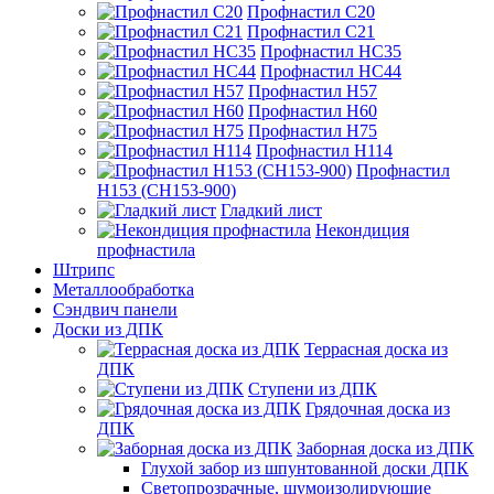
Профнастил С20
Профнастил С21
Профнастил НС35
Профнастил НС44
Профнастил Н57
Профнастил Н60
Профнастил Н75
Профнастил Н114
Профнастил
Н153 (СН153-900)
Гладкий лист
Некондиция
профнастила
Штрипс
Металлообработка
Сэндвич панели
Доски из ДПК
Террасная доска из
ДПК
Ступени из ДПК
Грядочная доска из
ДПК
Заборная доска из ДПК
Глухой забор из шпунтованной доски ДПК
Светопрозрачные, шумоизолирующие