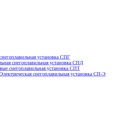
 снегоплавильная установка СПГ
льная снегоплавильная установка СПД
вые снегоплавильная установка СПТ
Электрическая снегоплавильная установка СП-Э