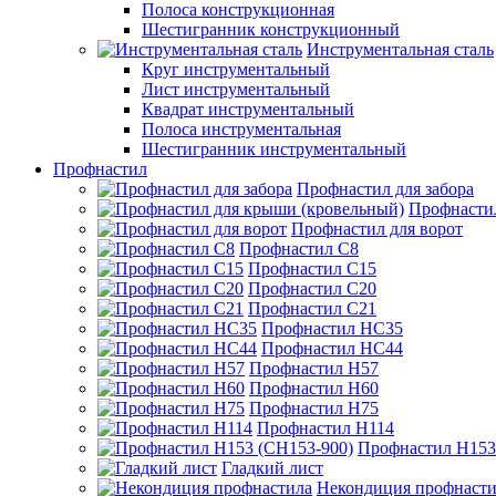
Полоса конструкционная
Шестигранник конструкционный
Инструментальная сталь
Круг инструментальный
Лист инструментальный
Квадрат инструментальный
Полоса инструментальная
Шестигранник инструментальный
Профнастил
Профнастил для забора
Профнасти
Профнастил для ворот
Профнастил С8
Профнастил С15
Профнастил С20
Профнастил С21
Профнастил НС35
Профнастил НС44
Профнастил Н57
Профнастил Н60
Профнастил Н75
Профнастил Н114
Профнастил Н153
Гладкий лист
Некондиция профнасти