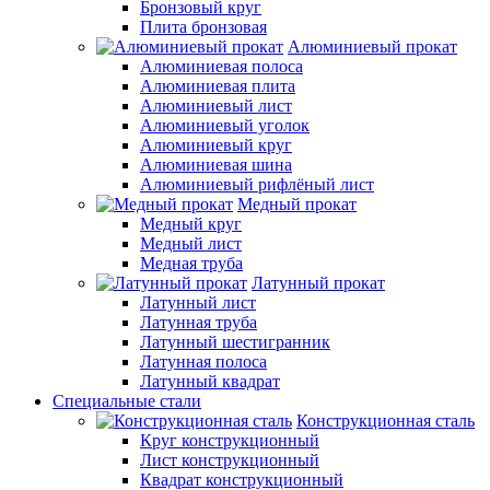
Бронзовый круг
Плита бронзовая
Алюминиевый прокат
Алюминиевая полоса
Алюминиевая плита
Алюминиевый лист
Алюминиевый уголок
Алюминиевый круг
Алюминиевая шина
Алюминиевый рифлёный лист
Медный прокат
Медный круг
Медный лист
Медная труба
Латунный прокат
Латунный лист
Латунная труба
Латунный шестигранник
Латунная полоса
Латунный квадрат
Специальные стали
Конструкционная сталь
Круг конструкционный
Лист конструкционный
Квадрат конструкционный