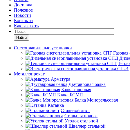
Доставка
Полезное
Новости
Контакты
Как заказать
Найти
Снегоплавильные установки
Газовая
Дизе
Тепло
Металлопрокат
Арматура
Двутавровая балка
Балка тавровая
Балка БСМП
Балка Монорельсовая
Катанка
Стальной лист
Стальная полоса
Уголок стальной
Швеллер стальной