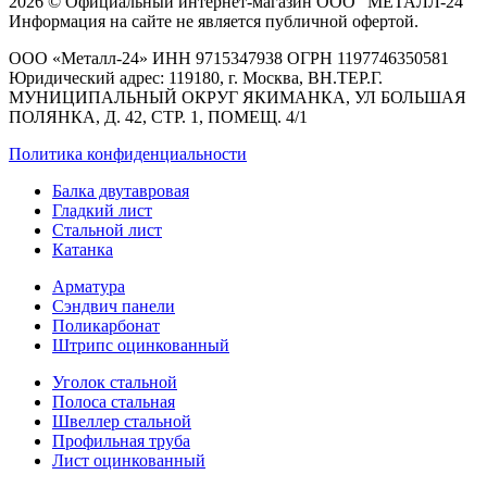
2026 © Официальный интернет-магазин ООО "МЕТАЛЛ-24"
Информация на сайте не является публичной офертой.
ООО «Металл-24» ИНН 9715347938 ОГРН 1197746350581
Юридический адрес: 119180, г. Москва, ВН.ТЕР.Г.
МУНИЦИПАЛЬНЫЙ ОКРУГ ЯКИМАНКА, УЛ БОЛЬШАЯ
ПОЛЯНКА, Д. 42, СТР. 1, ПОМЕЩ. 4/1
Политика конфиденциальности
Балка двутавровая
Гладкий лист
Стальной лист
Катанка
Арматура
Сэндвич панели
Поликарбонат
Штрипс оцинкованный
Уголок стальной
Полоса стальная
Швеллер стальной
Профильная труба
Лист оцинкованный