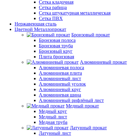
Сетка кладочная
Сетка рабица
Сетка штукатурная металлическая
Сетка ПВХ
Нержавеющая сталь
Цветной Металлопрокат
Бронзовый прокат
Бронзовая полоса
Бронзовая труба
Бронзовый круг
Плита бронзовая
Алюминиевый прокат
Алюминиевая полоса
Алюминиевая плита
Алюминиевый лист
Алюминиевый уголок
Алюминиевый круг
Алюминиевая шина
Алюминиевый рифлёный лист
Медный прокат
Медный круг
Медный лист
Медная труба
Латунный прокат
Латунный лист