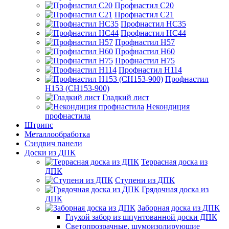
Профнастил С20
Профнастил С21
Профнастил НС35
Профнастил НС44
Профнастил Н57
Профнастил Н60
Профнастил Н75
Профнастил Н114
Профнастил
Н153 (СН153-900)
Гладкий лист
Некондиция
профнастила
Штрипс
Металлообработка
Сэндвич панели
Доски из ДПК
Террасная доска из
ДПК
Ступени из ДПК
Грядочная доска из
ДПК
Заборная доска из ДПК
Глухой забор из шпунтованной доски ДПК
Светопрозрачные, шумоизолирующие