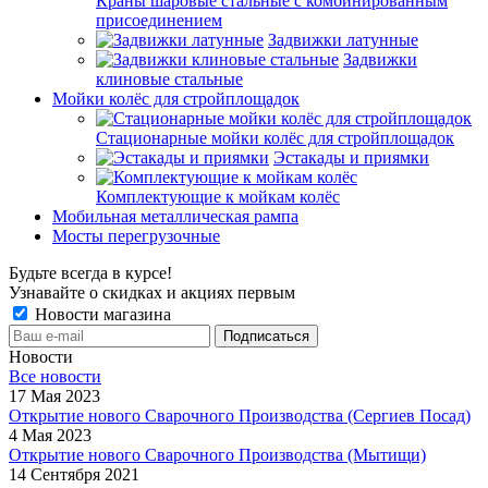
Краны шаровые стальные с комбинированным
присоединением
Задвижки латунные
Задвижки
клиновые стальные
Мойки колёс для стройплощадок
Стационарные мойки колёс для стройплощадок
Эстакады и приямки
Комплектующие к мойкам колёс
Мобильная металлическая рампа
Мосты перегрузочные
Будьте всегда в курсе!
Узнавайте о скидках и акциях первым
Новости магазина
Новости
Все новости
17 Мая 2023
Открытие нового Сварочного Производства (Сергиев Посад)
4 Мая 2023
Открытие нового Сварочного Производства (Мытищи)
14 Сентября 2021