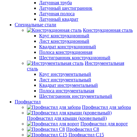
Латунная труба
Латунный шестигранник
Латунная полоса
Латунный квадрат
Специальные стали
Конструкционная сталь
Круг конструкционный
Лист конструкционный
Квадрат конструкционный
Полоса конструкционная
Шестигранник конструкционный
Инструментальная
сталь
Круг инструментальный
Лист инструментальный
Квадрат инструментальный
Полоса инструментальная
Шестигранник инструментальный
Профнастил
Профнастил для забора
Профнастил для крыши (кровельный)
Профнастил для ворот
Профнастил С8
Профнастил С15