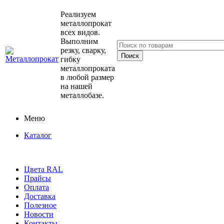
Реализуем
металлопрокат
всех видов.
Выполним
резку, сварку,
гибку
металлопроката
в любой размер
на нашей
металлобазе.
Меню
Каталог
Цвета RAL
Прайсы
Оплата
Доставка
Полезное
Новости
Контакты