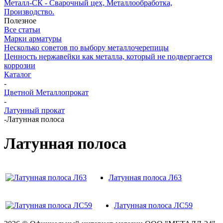
Металл-СК - Сварочный цех, Металлообработка,
Производство.
Полезное
Все статьи
Марки арматуры
Несколько советов по выбору металлочерепицы
Ценность нержавейки как металла, который не подвергается
коррозии
Каталог
-
Цветной Металлопрокат
-
Латунный прокат
-
Латунная полоса
Латунная полоса
Латунная полоса Л63
Латунная полоса ЛС59