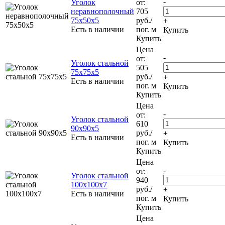
-
Уголок
от:
неравнополочный
705
75х50х5
руб.
/
+
Есть в наличии
пог. м
Купить
Купить
Цена
-
от:
Уголок стальной
505
75х75х5
руб.
/
+
Есть в наличии
пог. м
Купить
Купить
Цена
-
от:
Уголок стальной
610
90х90х5
руб.
/
+
Есть в наличии
пог. м
Купить
Купить
Цена
-
от:
Уголок стальной
940
100х100х7
руб.
/
+
Есть в наличии
пог. м
Купить
Купить
Цена