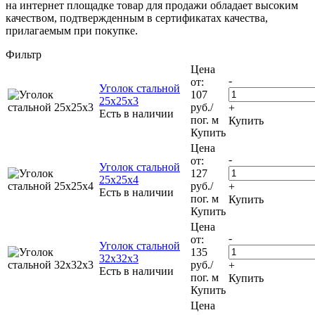
на интернет площадке товар для продажи обладает высоким
качеством, подтвержденным в сертификатах качества,
прилагаемым при покупке.
Фильтр
Цена
-
от:
Уголок стальной
107
25х25х3
руб.
/
+
Есть в наличии
пог. м
Купить
Купить
Цена
-
от:
Уголок стальной
127
25х25х4
руб.
/
+
Есть в наличии
пог. м
Купить
Купить
Цена
-
от:
Уголок стальной
135
32х32х3
руб.
/
+
Есть в наличии
пог. м
Купить
Купить
Цена