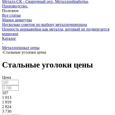
Металл-СК - Сварочный цех, Металлообработка,
Производство.
Полезное
Все статьи
Марки арматуры
Несколько советов по выбору металлочерепицы
Ценность нержавейки как металла, который не подвергается
коррозии
Каталог
-
Металлопрокат цены
-
Стальные уголоки цены
Стальные уголоки цены
Цена
107
1 013
1 919
2 824
3 730