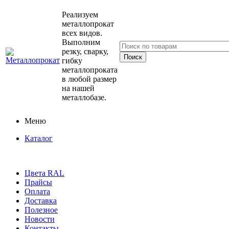
Реализуем
металлопрокат
всех видов.
Выполним
резку, сварку,
гибку
металлопроката
в любой размер
на нашей
металлобазе.
Меню
Каталог
Цвета RAL
Прайсы
Оплата
Доставка
Полезное
Новости
Контакты