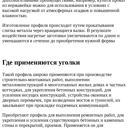
дополнительными преимуществами, например, купить прокат
из нержавейки можно для использования в условиях с
высокой нагрузкой от атмосферных осадков и повышенной
влажностью.
Изготовление профиля происходит путем прокатывания
слитка металла через вращающиеся валки. В результате
воздействия нагретые заготовки увеличиваются по длине и
уменьшаются в сечении до приобретения нужной формы
Где применяются уголки
Такой профиль широко применяются при производстве
строительно-монтажных работ, выполнении
металлоконструкций в многоэтажных жилых домах и частных
коттеджах, для укрепления бетонных конструкций, для
усиления несущих конструкций, устройства оконных и
дверных перемычек, при возведении мостов и туннелей, их
заказывают при прокладке подземных коммуникаций.
Приобретают профиль для выполнения ремонтных работ, для
укрепления и усиления существующих бетонных и каменных
стены и перекрытий, проемов. Применяется он для