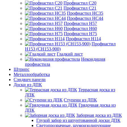
Профнастил С20
Профнастил С21
Профнастил НС35
Профнастил НС44
Профнастил Н57
Профнастил Н60
Профнастил Н75
Профнастил Н114
Профнастил
Н153 (СН153-900)
Гладкий лист
Некондиция
профнастила
Штрипс
Металлообработка
Сэндвич панели
Доски из ДПК
Террасная доска из
ДПК
Ступени из ДПК
Грядочная доска из
ДПК
Заборная доска из ДПК
Глухой забор из шпунтованной доски ДПК
Светопрозрачные, шумоизолирующие