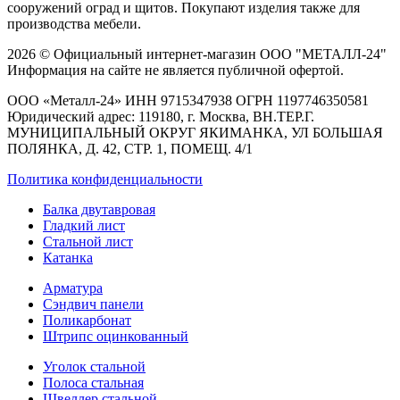
сооружений оград и щитов. Покупают изделия также для
производства мебели.
2026 © Официальный интернет-магазин ООО "МЕТАЛЛ-24"
Информация на сайте не является публичной офертой.
ООО «Металл-24» ИНН 9715347938 ОГРН 1197746350581
Юридический адрес: 119180, г. Москва, ВН.ТЕР.Г.
МУНИЦИПАЛЬНЫЙ ОКРУГ ЯКИМАНКА, УЛ БОЛЬШАЯ
ПОЛЯНКА, Д. 42, СТР. 1, ПОМЕЩ. 4/1
Политика конфиденциальности
Балка двутавровая
Гладкий лист
Стальной лист
Катанка
Арматура
Сэндвич панели
Поликарбонат
Штрипс оцинкованный
Уголок стальной
Полоса стальная
Швеллер стальной