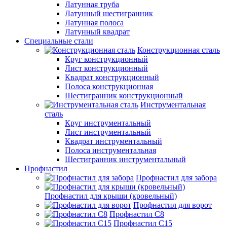
Латунная труба
Латунный шестигранник
Латунная полоса
Латунный квадрат
Специальные стали
Конструкционная сталь
Круг конструкционный
Лист конструкционный
Квадрат конструкционный
Полоса конструкционная
Шестигранник конструкционный
Инструментальная
сталь
Круг инструментальный
Лист инструментальный
Квадрат инструментальный
Полоса инструментальная
Шестигранник инструментальный
Профнастил
Профнастил для забора
Профнастил для крыши (кровельный)
Профнастил для ворот
Профнастил С8
Профнастил С15