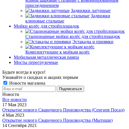
Краны шаровые стальные с комбинированным
присоединением
Задвижки латунные
Задвижки
клиновые стальные
Мойки колёс для стройплощадок
Стационарные мойки колёс для стройплощадок
Эстакады и приямки
Комплектующие к мойкам колёс
Мобильная металлическая рампа
Мосты перегрузочные
Будьте всегда в курсе!
Узнавайте о скидках и акциях первым
Новости магазина
Новости
Все новости
17 Мая 2023
Открытие нового Сварочного Производства (Сергиев Посад)
4 Мая 2023
Открытие нового Сварочного Производства (Мытищи)
14 Сентября 2021