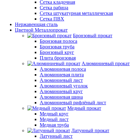
Сетка кладочная
Сетка рабица
Сетка штукатурная металлическая
Сетка ПВХ
Нержавеющая сталь
Цветной Металлопрокат
Бронзовый прокат
Бронзовая полоса
Бронзовая труба
Бронзовый круг
Плита бронзовая
Алюминиевый прокат
Алюминиевая полоса
Алюминиевая плита
Алюминиевый лист
Алюминиевый уголок
Алюминиевый круг
Алюминиевая шина
Алюминиевый рифлёный лист
Медный прокат
Медный круг
Медный лист
Медная труба
Латунный прокат
Латунный лист