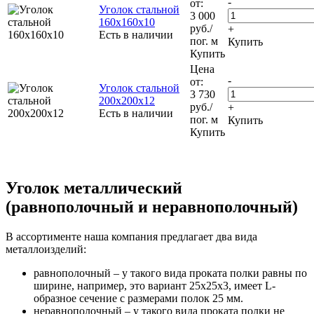
-
от:
Уголок стальной
3 000
160х160х10
руб.
/
+
Есть в наличии
пог. м
Купить
Купить
Цена
-
от:
Уголок стальной
3 730
200х200х12
руб.
/
+
Есть в наличии
пог. м
Купить
Купить
Уголок металлический
(равнополочный и неравнополочный)
В ассортименте наша компания предлагает два вида
металлоизделий:
равнополочный – у такого вида проката полки равны по
ширине, например, это вариант 25х25х3, имеет L-
образное сечение с размерами полок 25 мм.
неравнополочный – у такого вида проката полки не