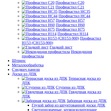
Профнастил С20
Профнастил С21
Профнастил НС35
Профнастил НС44
Профнастил Н57
Профнастил Н60
Профнастил Н75
Профнастил Н114
Профнастил
Н153 (СН153-900)
Гладкий лист
Некондиция
профнастила
Штрипс
Металлообработка
Сэндвич панели
Доски из ДПК
Террасная доска из
ДПК
Ступени из ДПК
Грядочная доска из
ДПК
Заборная доска из ДПК
Глухой забор из шпунтованной доски ДПК
Светопрозрачные, шумоизолирующие