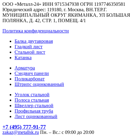
ООО «Металл-24» ИНН 9715347938 ОГРН 1197746350581
Юридический адрес: 119180, г. Москва, ВН.ТЕР.Г.
МУНИЦИПАЛЬНЫЙ ОКРУГ ЯКИМАНКА, УЛ БОЛЬШАЯ
ПОЛЯНКА, Д. 42, СТР. 1, ПОМЕЩ. 4/1
Политика конфиденциальности
Балка двутавровая
Гладкий лист
Стальной лист
Катанка
Арматура
Сэндвич панели
Поликарбонат
Штрипс оцинкованный
Уголок стальной
Полоса стальная
Швеллер стальной
Профильная труба
Лист оцинкованный
+7 (495) 777-91-77
zakaz@metallsk.ru
Пн. – Вс.: с 09:00 до 20:00