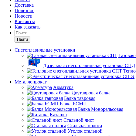
Доставка
Полезное
Новости
Контакты
Как заказать
Найти
Снегоплавильные установки
Газовая
Дизельная снегоплавильная установка СПД
Тепло
Металлопрокат
Арматура
Двутавровая балка
Балка тавровая
Балка БСМП
Балка Монорельсовая
Катанка
Стальной лист
Стальная полоса
Уголок стальной