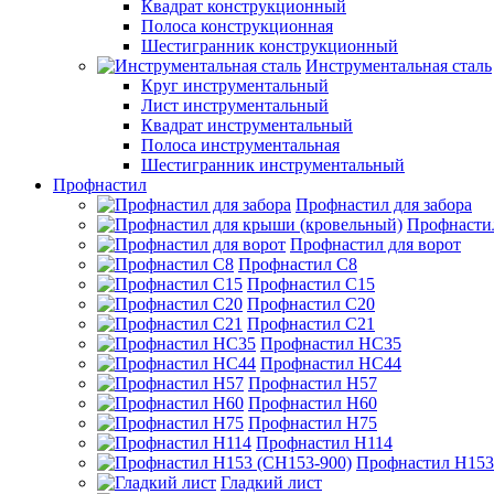
Квадрат конструкционный
Полоса конструкционная
Шестигранник конструкционный
Инструментальная сталь
Круг инструментальный
Лист инструментальный
Квадрат инструментальный
Полоса инструментальная
Шестигранник инструментальный
Профнастил
Профнастил для забора
Профнасти
Профнастил для ворот
Профнастил С8
Профнастил С15
Профнастил С20
Профнастил С21
Профнастил НС35
Профнастил НС44
Профнастил Н57
Профнастил Н60
Профнастил Н75
Профнастил Н114
Профнастил Н153
Гладкий лист