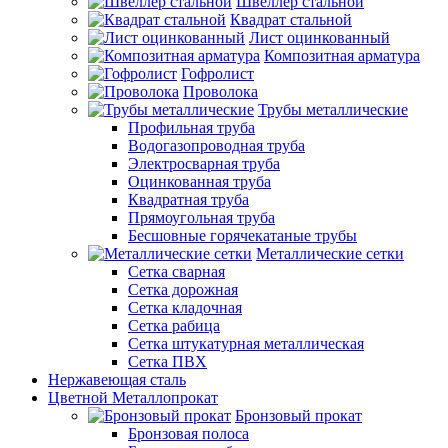
Швеллер стальной
Квадрат стальной
Лист оцинкованный
Композитная арматура
Гофролист
Проволока
Трубы металлические
Профильная труба
Водогазопроводная труба
Электросварная труба
Оцинкованная труба
Квадратная труба
Прямоугольная труба
Бесшовные горячекатаные трубы
Металлические сетки
Сетка сварная
Сетка дорожная
Сетка кладочная
Сетка рабица
Сетка штукатурная металлическая
Сетка ПВХ
Нержавеющая сталь
Цветной Металлопрокат
Бронзовый прокат
Бронзовая полоса