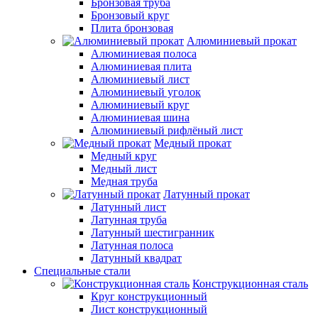
Бронзовая труба
Бронзовый круг
Плита бронзовая
Алюминиевый прокат
Алюминиевая полоса
Алюминиевая плита
Алюминиевый лист
Алюминиевый уголок
Алюминиевый круг
Алюминиевая шина
Алюминиевый рифлёный лист
Медный прокат
Медный круг
Медный лист
Медная труба
Латунный прокат
Латунный лист
Латунная труба
Латунный шестигранник
Латунная полоса
Латунный квадрат
Специальные стали
Конструкционная сталь
Круг конструкционный
Лист конструкционный