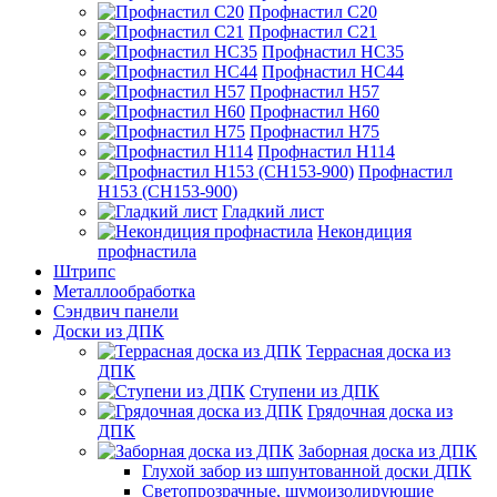
Профнастил С20
Профнастил С21
Профнастил НС35
Профнастил НС44
Профнастил Н57
Профнастил Н60
Профнастил Н75
Профнастил Н114
Профнастил
Н153 (СН153-900)
Гладкий лист
Некондиция
профнастила
Штрипс
Металлообработка
Сэндвич панели
Доски из ДПК
Террасная доска из
ДПК
Ступени из ДПК
Грядочная доска из
ДПК
Заборная доска из ДПК
Глухой забор из шпунтованной доски ДПК
Светопрозрачные, шумоизолирующие