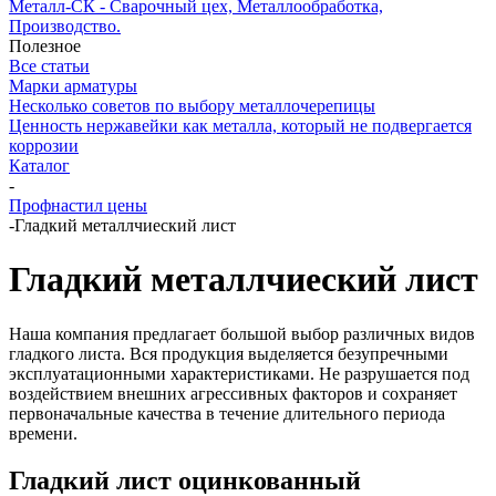
Металл-СК - Сварочный цех, Металлообработка,
Производство.
Полезное
Все статьи
Марки арматуры
Несколько советов по выбору металлочерепицы
Ценность нержавейки как металла, который не подвергается
коррозии
Каталог
-
Профнастил цены
-
Гладкий металлчиеский лист
Гладкий металлчиеский лист
Наша компания предлагает большой выбор различных видов
гладкого листа. Вся продукция выделяется безупречными
эксплуатационными характеристиками. Не разрушается под
воздействием внешних агрессивных факторов и сохраняет
первоначальные качества в течение длительного периода
времени.
Гладкий лист оцинкованный