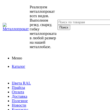
Реализуем
металлопрокат
всех видов.
Выполним
резку, сварку,
гибку
металлопроката
в любой размер
на нашей
металлобазе.
Меню
Каталог
Цвета RAL
Прайсы
Оплата
Доставка
Полезное
Новости
Контакты