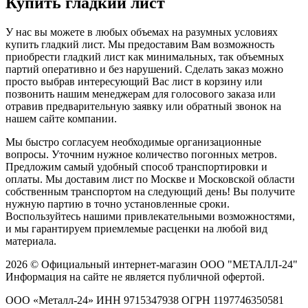
Купить гладкий лист
У нас вы можете в любых объемах на разумных условиях
купить гладкий лист. Мы предоставим Вам возможность
приобрести гладкий лист как минимальных, так объемных
партий оперативно и без нарушений. Сделать заказ можно
просто выбрав интересующий Вас лист в корзину или
позвонить нашим менеджерам для голосового заказа или
отравив предварительную заявку или обратный звонок на
нашем сайте компании.
Мы быстро согласуем необходимые организационные
вопросы. Уточним нужное количество погонных метров.
Предложим самый удобный способ транспортировки и
оплаты. Мы доставим лист по Москве и Московской области
собственным транспортом на следующий день! Вы получите
нужную партию в точно установленные сроки.
Воспользуйтесь нашими привлекательными возможностями,
и мы гарантируем приемлемые расценки на любой вид
материала.
2026 © Официальный интернет-магазин ООО "МЕТАЛЛ-24"
Информация на сайте не является публичной офертой.
ООО «Металл-24» ИНН 9715347938 ОГРН 1197746350581