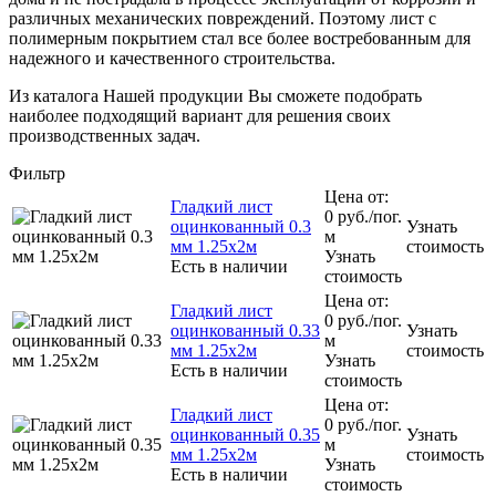
различных механических повреждений. Поэтому лист с
полимерным покрытием стал все более востребованным для
надежного и качественного строительства.
Из каталога Нашей продукции Вы сможете подобрать
наиболее подходящий вариант для решения своих
производственных задач.
Фильтр
Цена от:
Гладкий лист
0
руб.
/пог.
оцинкованный 0.3
Узнать
м
мм 1.25х2м
стоимость
Узнать
Есть в наличии
стоимость
Цена от:
Гладкий лист
0
руб.
/пог.
оцинкованный 0.33
Узнать
м
мм 1.25х2м
стоимость
Узнать
Есть в наличии
стоимость
Цена от:
Гладкий лист
0
руб.
/пог.
оцинкованный 0.35
Узнать
м
мм 1.25х2м
стоимость
Узнать
Есть в наличии
стоимость