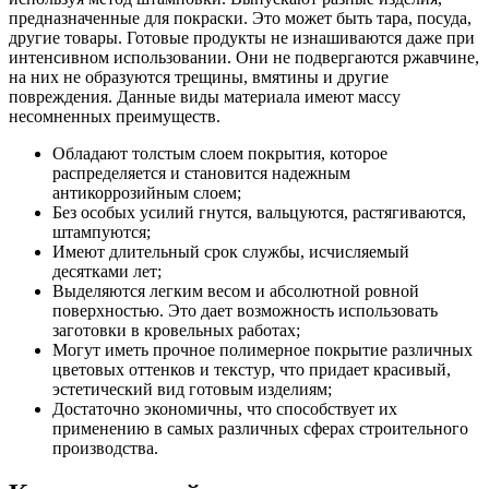
предназначенные для покраски. Это может быть тара, посуда,
другие товары. Готовые продукты не изнашиваются даже при
интенсивном использовании. Они не подвергаются ржавчине,
на них не образуются трещины, вмятины и другие
повреждения. Данные виды материала имеют массу
несомненных преимуществ.
Обладают толстым слоем покрытия, которое
распределяется и становится надежным
антикоррозийным слоем;
Без особых усилий гнутся, вальцуются, растягиваются,
штампуются;
Имеют длительный срок службы, исчисляемый
десятками лет;
Выделяются легким весом и абсолютной ровной
поверхностью. Это дает возможность использовать
заготовки в кровельных работах;
Могут иметь прочное полимерное покрытие различных
цветовых оттенков и текстур, что придает красивый,
эстетический вид готовым изделиям;
Достаточно экономичны, что способствует их
применению в самых различных сферах строительного
производства.