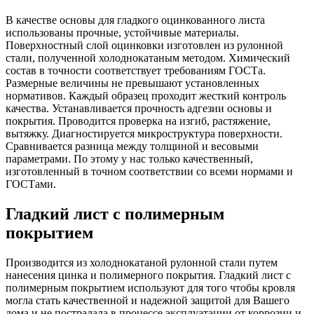
В качестве основы для гладкого оцинкованного листа
использованы прочные, устойчивые материалы.
Поверхностный слой оцинковки изготовлен из рулонной
стали, полученной холоднокатаным методом. Химический
состав в точности соответствует требованиям ГОСТа.
Размерные величины не превышают установленных
нормативов. Каждый образец проходит жесткий контроль
качества. Устанавливается прочность адгезии основы и
покрытия. Проводится проверка на изгиб, растяжение,
вытяжку. Диагностируется микроструктура поверхности.
Сравнивается разница между толщиной и весовыми
параметрами. По этому у нас только качественный,
изготовленный в точном соответствии со всеми нормами и
ГОСТами.
Гладкий лист с полимерным
покрытием
Производится из холоднокатаной рулонной стали путем
нанесения цинка и полимерного покрытия. Гладкий лист с
полимерным покрытием используют для того чтобы кровля
могла стать качественной и надежной защитой для Вашего
дома и не пострадала в процессе эксплуатации от коррозии и