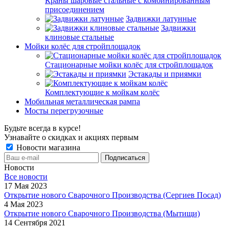
Краны шаровые стальные с комбинированным
присоединением
Задвижки латунные
Задвижки
клиновые стальные
Мойки колёс для стройплощадок
Стационарные мойки колёс для стройплощадок
Эстакады и приямки
Комплектующие к мойкам колёс
Мобильная металлическая рампа
Мосты перегрузочные
Будьте всегда в курсе!
Узнавайте о скидках и акциях первым
Новости магазина
Новости
Все новости
17 Мая 2023
Открытие нового Сварочного Производства (Сергиев Посад)
4 Мая 2023
Открытие нового Сварочного Производства (Мытищи)
14 Сентября 2021