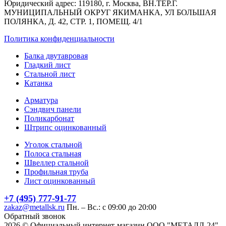
Юридический адрес: 119180, г. Москва, ВН.ТЕР.Г.
МУНИЦИПАЛЬНЫЙ ОКРУГ ЯКИМАНКА, УЛ БОЛЬШАЯ
ПОЛЯНКА, Д. 42, СТР. 1, ПОМЕЩ. 4/1
Политика конфиденциальности
Балка двутавровая
Гладкий лист
Стальной лист
Катанка
Арматура
Сэндвич панели
Поликарбонат
Штрипс оцинкованный
Уголок стальной
Полоса стальная
Швеллер стальной
Профильная труба
Лист оцинкованный
+7 (495) 777-91-77
zakaz@metallsk.ru
Пн. – Вс.: с 09:00 до 20:00
Обратный звонок
2026 © Официальный интернет-магазин ООО "МЕТАЛЛ-24"