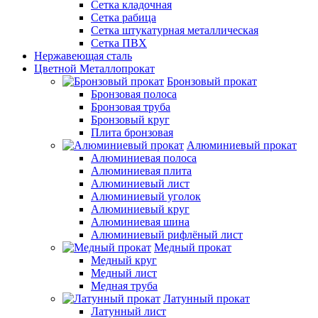
Сетка кладочная
Сетка рабица
Сетка штукатурная металлическая
Сетка ПВХ
Нержавеющая сталь
Цветной Металлопрокат
Бронзовый прокат
Бронзовая полоса
Бронзовая труба
Бронзовый круг
Плита бронзовая
Алюминиевый прокат
Алюминиевая полоса
Алюминиевая плита
Алюминиевый лист
Алюминиевый уголок
Алюминиевый круг
Алюминиевая шина
Алюминиевый рифлёный лист
Медный прокат
Медный круг
Медный лист
Медная труба
Латунный прокат
Латунный лист