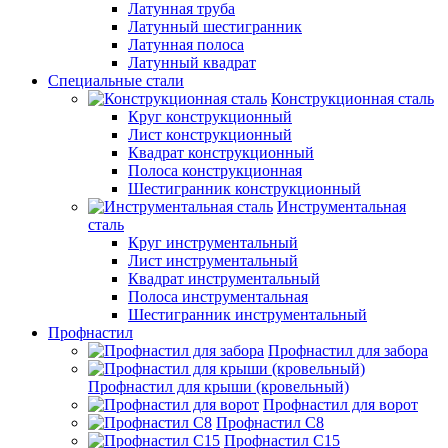
Латунная труба
Латунный шестигранник
Латунная полоса
Латунный квадрат
Специальные стали
Конструкционная сталь
Круг конструкционный
Лист конструкционный
Квадрат конструкционный
Полоса конструкционная
Шестигранник конструкционный
Инструментальная
сталь
Круг инструментальный
Лист инструментальный
Квадрат инструментальный
Полоса инструментальная
Шестигранник инструментальный
Профнастил
Профнастил для забора
Профнастил для крыши (кровельный)
Профнастил для ворот
Профнастил С8
Профнастил С15