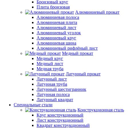
Бронзовый круг
Плита бронзовая
Алюминиевый прокат
Алюминиевая полоса
Алюминиевая плита
Алюминиевый лист
Алюминиевый уголок
Алюминиевый круг
Алюминиевая шина
Алюминиевый рифлёный лист
Медный прокат
Медный круг
Медный лист
Медная труба
Латунный прокат
Латунный лист
Латунная труба
Латунный шестигранник
Латунная полоса
Латунный квадрат
Специальные стали
Конструкционная сталь
Круг конструкционный
Лист конструкционный
Квадрат конструкционный