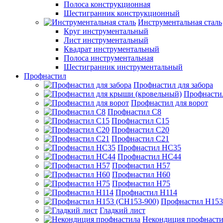
Полоса конструкционная
Шестигранник конструкционный
Инструментальная сталь
Круг инструментальный
Лист инструментальный
Квадрат инструментальный
Полоса инструментальная
Шестигранник инструментальный
Профнастил
Профнастил для забора
Профнасти
Профнастил для ворот
Профнастил С8
Профнастил С15
Профнастил С20
Профнастил С21
Профнастил НС35
Профнастил НС44
Профнастил Н57
Профнастил Н60
Профнастил Н75
Профнастил Н114
Профнастил Н153
Гладкий лист
Некондиция профнасти