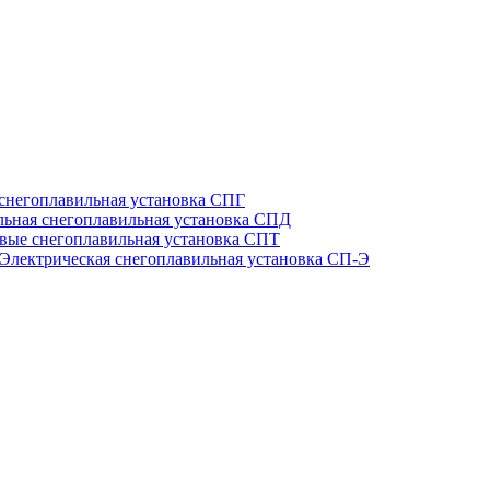
 снегоплавильная установка СПГ
льная снегоплавильная установка СПД
вые снегоплавильная установка СПТ
Электрическая снегоплавильная установка СП-Э