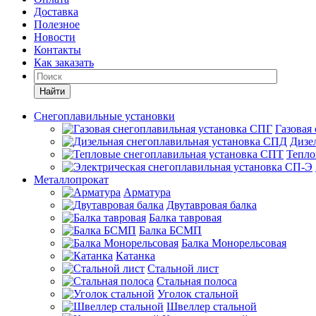
Доставка
Полезное
Новости
Контакты
Как заказать
Найти
Снегоплавильные установки
Газовая
Дизе
Тепло
Металлопрокат
Арматура
Двутавровая балка
Балка тавровая
Балка БСМП
Балка Монорельсовая
Катанка
Стальной лист
Стальная полоса
Уголок стальной
Швеллер стальной