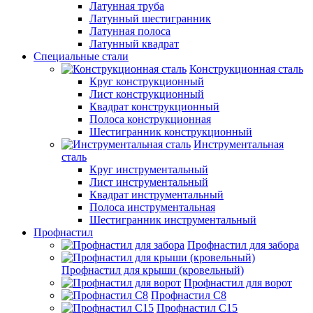
Латунная труба
Латунный шестигранник
Латунная полоса
Латунный квадрат
Специальные стали
Конструкционная сталь
Круг конструкционный
Лист конструкционный
Квадрат конструкционный
Полоса конструкционная
Шестигранник конструкционный
Инструментальная
сталь
Круг инструментальный
Лист инструментальный
Квадрат инструментальный
Полоса инструментальная
Шестигранник инструментальный
Профнастил
Профнастил для забора
Профнастил для крыши (кровельный)
Профнастил для ворот
Профнастил С8
Профнастил С15