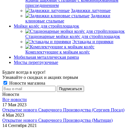
Краны шаровые стальные с комбинированным
присоединением
Задвижки латунные
Задвижки
клиновые стальные
Мойки колёс для стройплощадок
Стационарные мойки колёс для стройплощадок
Эстакады и приямки
Комплектующие к мойкам колёс
Мобильная металлическая рампа
Мосты перегрузочные
Будьте всегда в курсе!
Узнавайте о скидках и акциях первым
Новости магазина
Новости
Все новости
17 Мая 2023
Открытие нового Сварочного Производства (Сергиев Посад)
4 Мая 2023
Открытие нового Сварочного Производства (Мытищи)
14 Сентября 2021