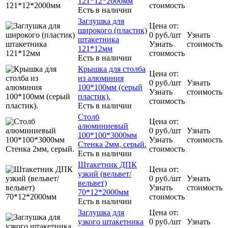
121*12*2000мм
стоимость
Есть в наличии
Заглушка для
Цена от:
широкого (пластик)
0
руб.
/шт
Узнать
штакетника
Узнать
стоимость
121*12мм
стоимость
Есть в наличии
Крышка для столба
Цена от:
из алюминия
0
руб.
/шт
Узнать
100*100мм (серый
Узнать
стоимость
пластик).
стоимость
Есть в наличии
Столб
Цена от:
алюминиевый
0
руб.
/шт
Узнать
100*100*3000мм
Узнать
стоимость
Стенка 2мм, серый.
стоимость
Есть в наличии
Штакетник ДПК
Цена от:
узкий (вельвет/
0
руб.
/шт
Узнать
вельвет)
Узнать
стоимость
70*12*2000мм
стоимость
Есть в наличии
Заглушка для
Цена от:
узкого штакетника
0
руб.
/шт
Узнать