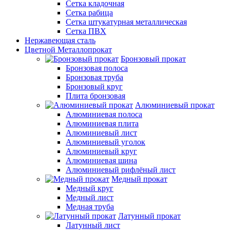
Сетка кладочная
Сетка рабица
Сетка штукатурная металлическая
Сетка ПВХ
Нержавеющая сталь
Цветной Металлопрокат
Бронзовый прокат
Бронзовая полоса
Бронзовая труба
Бронзовый круг
Плита бронзовая
Алюминиевый прокат
Алюминиевая полоса
Алюминиевая плита
Алюминиевый лист
Алюминиевый уголок
Алюминиевый круг
Алюминиевая шина
Алюминиевый рифлёный лист
Медный прокат
Медный круг
Медный лист
Медная труба
Латунный прокат
Латунный лист