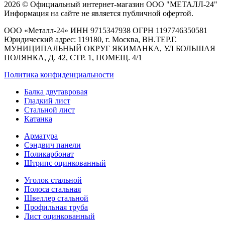
2026 © Официальный интернет-магазин ООО "МЕТАЛЛ-24"
Информация на сайте не является публичной офертой.
ООО «Металл-24» ИНН 9715347938 ОГРН 1197746350581
Юридический адрес: 119180, г. Москва, ВН.ТЕР.Г.
МУНИЦИПАЛЬНЫЙ ОКРУГ ЯКИМАНКА, УЛ БОЛЬШАЯ
ПОЛЯНКА, Д. 42, СТР. 1, ПОМЕЩ. 4/1
Политика конфиденциальности
Балка двутавровая
Гладкий лист
Стальной лист
Катанка
Арматура
Сэндвич панели
Поликарбонат
Штрипс оцинкованный
Уголок стальной
Полоса стальная
Швеллер стальной
Профильная труба
Лист оцинкованный