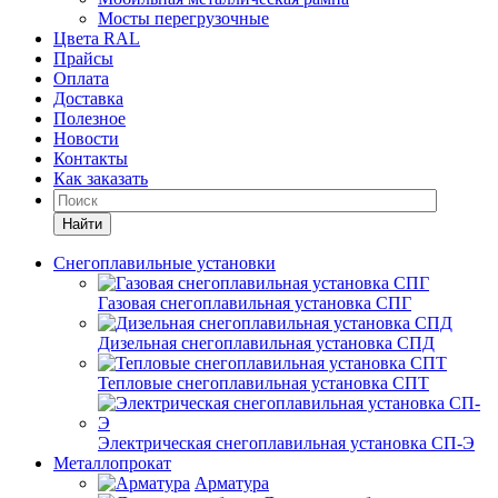
Мосты перегрузочные
Цвета RAL
Прайсы
Оплата
Доставка
Полезное
Новости
Контакты
Как заказать
Найти
Снегоплавильные установки
Газовая снегоплавильная установка СПГ
Дизельная снегоплавильная установка СПД
Тепловые снегоплавильная установка СПТ
Электрическая снегоплавильная установка СП-Э
Металлопрокат
Арматура