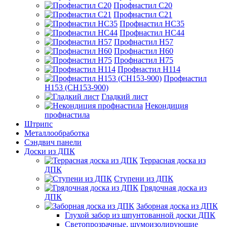
Профнастил С20
Профнастил С21
Профнастил НС35
Профнастил НС44
Профнастил Н57
Профнастил Н60
Профнастил Н75
Профнастил Н114
Профнастил
Н153 (СН153-900)
Гладкий лист
Некондиция
профнастила
Штрипс
Металлообработка
Сэндвич панели
Доски из ДПК
Террасная доска из
ДПК
Ступени из ДПК
Грядочная доска из
ДПК
Заборная доска из ДПК
Глухой забор из шпунтованной доски ДПК
Светопрозрачные, шумоизолирующие