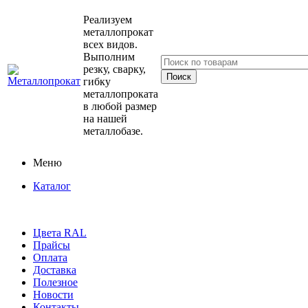
Реализуем
металлопрокат
всех видов.
Выполним
резку, сварку,
гибку
металлопроката
в любой размер
на нашей
металлобазе.
Меню
Каталог
Цвета RAL
Прайсы
Оплата
Доставка
Полезное
Новости
Контакты