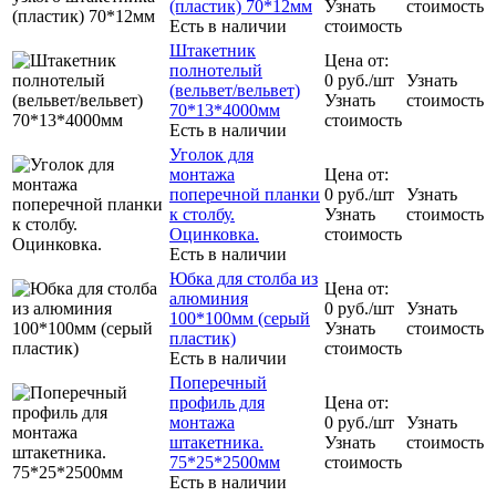
(пластик) 70*12мм
Узнать
стоимость
Есть в наличии
стоимость
Штакетник
Цена от:
полнотелый
0
руб.
/шт
Узнать
(вельвет/вельвет)
Узнать
стоимость
70*13*4000мм
стоимость
Есть в наличии
Уголок для
монтажа
Цена от:
поперечной планки
0
руб.
/шт
Узнать
к столбу.
Узнать
стоимость
Оцинковка.
стоимость
Есть в наличии
Юбка для столба из
Цена от:
алюминия
0
руб.
/шт
Узнать
100*100мм (серый
Узнать
стоимость
пластик)
стоимость
Есть в наличии
Поперечный
профиль для
Цена от:
монтажа
0
руб.
/шт
Узнать
штакетника.
Узнать
стоимость
75*25*2500мм
стоимость
Есть в наличии