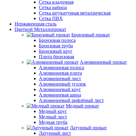
Сетка кладочная
Сетка рабица
Сетка штукатурная металлическая
Сетка ПВХ
Нержавеющая сталь
Цветной Металлопрокат
Бронзовый прокат
Бронзовая полоса
Бронзовая труба
Бронзовый круг
Плита бронзовая
Алюминиевый прокат
Алюминиевая полоса
Алюминиевая плита
Алюминиевый лист
Алюминиевый уголок
Алюминиевый круг
Алюминиевая шина
Алюминиевый рифлёный лист
Медный прокат
Медный круг
Медный лист
Медная труба
Латунный прокат
Латунный лист