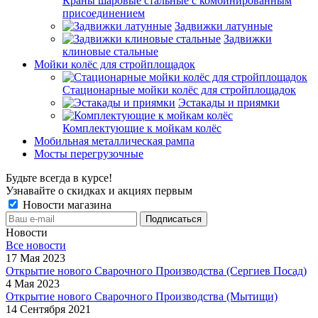
Краны шаровые стальные с комбинированным
присоединением
Задвижки латунные
Задвижки
клиновые стальные
Мойки колёс для стройплощадок
Стационарные мойки колёс для стройплощадок
Эстакады и приямки
Комплектующие к мойкам колёс
Мобильная металлическая рампа
Мосты перегрузочные
Будьте всегда в курсе!
Узнавайте о скидках и акциях первым
Новости магазина
Новости
Все новости
17 Мая 2023
Открытие нового Сварочного Производства (Сергиев Посад)
4 Мая 2023
Открытие нового Сварочного Производства (Мытищи)
14 Сентября 2021