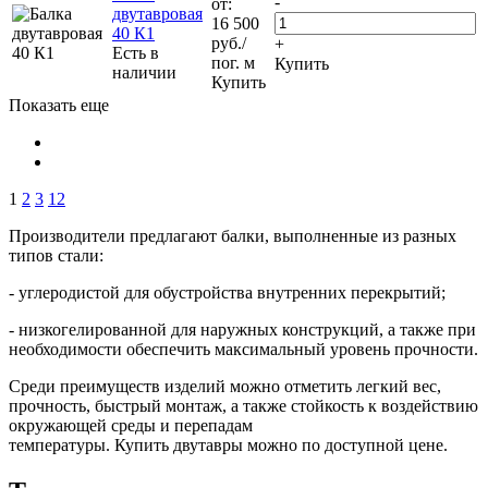
-
от:
двутавровая
16 500
40 К1
руб.
/
+
Есть в
пог. м
Купить
наличии
Купить
Показать еще
1
2
3
12
Производители предлагают балки, выполненные из разных
типов стали:
- углеродистой для обустройства внутренних перекрытий;
- низкогелированной для наружных конструкций, а также при
необходимости обеспечить максимальный уровень прочности.
Среди преимуществ изделий можно отметить легкий вес,
прочность, быстрый монтаж, а также стойкость к воздействию
окружающей среды и перепадам
температуры. Купить двутавры можно по доступной цене.