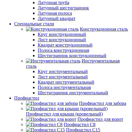
Латунная труба
Латунный шестигранник
Латунная полоса
Латунный квадрат
Специальные стали
Конструкционная сталь
Круг конструкционный
Лист конструкционный
Квадрат конструкционный
Полоса конструкционная
Шестигранник конструкционный
Инструментальная
сталь
Круг инструментальный
Лист инструментальный
Квадрат инструментальный
Полоса инструментальная
Шестигранник инструментальный
Профнастил
Профнастил для забора
Профнастил для крыши (кровельный)
Профнастил для ворот
Профнастил С8
Профнастил С15