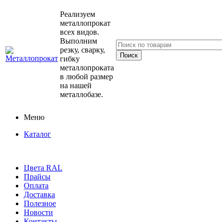
Реализуем
металлопрокат
всех видов.
Выполним
резку, сварку,
гибку
металлопроката
в любой размер
на нашей
металлобазе.
Меню
Каталог
Цвета RAL
Прайсы
Оплата
Доставка
Полезное
Новости
Контакты