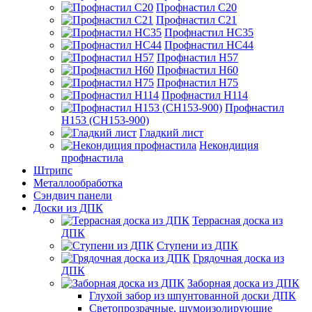
Профнастил С20
Профнастил С21
Профнастил НС35
Профнастил НС44
Профнастил Н57
Профнастил Н60
Профнастил Н75
Профнастил Н114
Профнастил
Н153 (СН153-900)
Гладкий лист
Некондиция
профнастила
Штрипс
Металлообработка
Сэндвич панели
Доски из ДПК
Террасная доска из
ДПК
Ступени из ДПК
Грядочная доска из
ДПК
Заборная доска из ДПК
Глухой забор из шпунтованной доски ДПК
Светопрозрачные, шумоизолирующие