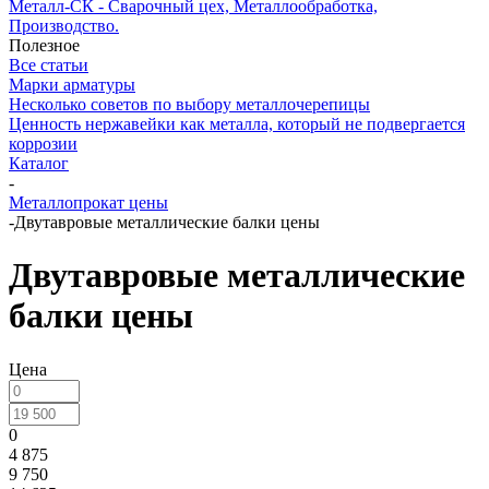
Металл-СК - Сварочный цех, Металлообработка,
Производство.
Полезное
Все статьи
Марки арматуры
Несколько советов по выбору металлочерепицы
Ценность нержавейки как металла, который не подвергается
коррозии
Каталог
-
Металлопрокат цены
-
Двутавровые металлические балки цены
Двутавровые металлические
балки цены
Цена
0
4 875
9 750