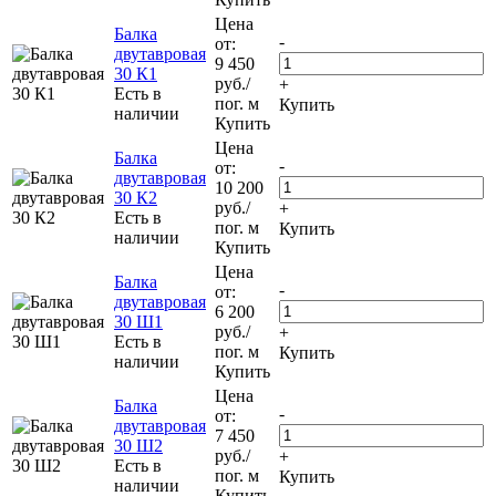
Цена
Балка
-
от:
двутавровая
9 450
30 К1
руб.
/
+
Есть в
пог. м
Купить
наличии
Купить
Цена
Балка
-
от:
двутавровая
10 200
30 К2
руб.
/
+
Есть в
пог. м
Купить
наличии
Купить
Цена
Балка
-
от:
двутавровая
6 200
30 Ш1
руб.
/
+
Есть в
пог. м
Купить
наличии
Купить
Цена
Балка
-
от:
двутавровая
7 450
30 Ш2
руб.
/
+
Есть в
пог. м
Купить
наличии
Купить