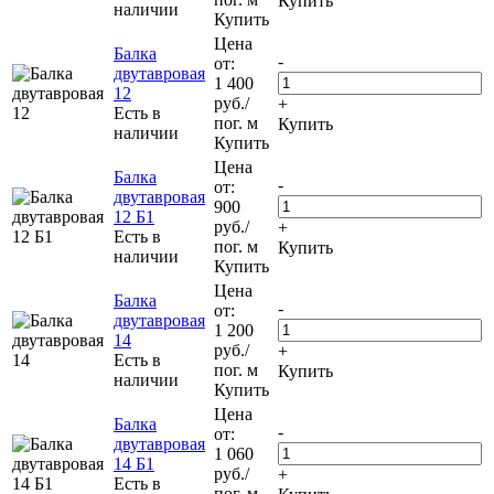
Купить
наличии
Купить
Цена
Балка
-
от:
двутавровая
1 400
12
руб.
/
+
Есть в
пог. м
Купить
наличии
Купить
Цена
Балка
-
от:
двутавровая
900
12 Б1
руб.
/
+
Есть в
пог. м
Купить
наличии
Купить
Цена
Балка
-
от:
двутавровая
1 200
14
руб.
/
+
Есть в
пог. м
Купить
наличии
Купить
Цена
Балка
-
от:
двутавровая
1 060
14 Б1
руб.
/
+
Есть в
пог. м