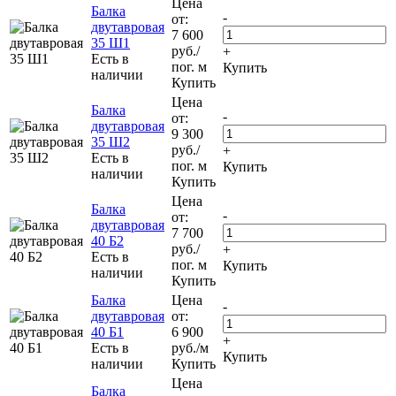
Цена
Балка
-
от:
двутавровая
7 600
35 Ш1
руб.
/
+
Есть в
пог. м
Купить
наличии
Купить
Цена
Балка
-
от:
двутавровая
9 300
35 Ш2
руб.
/
+
Есть в
пог. м
Купить
наличии
Купить
Цена
Балка
-
от:
двутавровая
7 700
40 Б2
руб.
/
+
Есть в
пог. м
Купить
наличии
Купить
Балка
Цена
-
двутавровая
от:
40 Б1
6 900
+
Есть в
руб.
/м
Купить
наличии
Купить
Цена
Балка