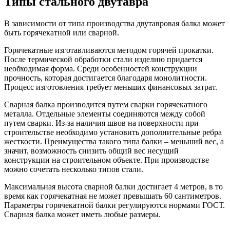
Типы стального двутавра
В зависимости от типа производства двутавровая балка может
быть горячекатной или сварной.
Горячекатные изготавливаются методом горячей прокатки.
После термической обработки стали изделию придается
необходимая форма. Среди особенностей конструкции
прочность, которая достигается благодаря монолитности.
Процесс изготовления требует меньших финансовых затрат.
Сварная балка производится путем сварки горячекатного
металла. Отдельные элементы соединяются между собой
путем сварки. Из-за наличия швов на поверхности при
строительстве необходимо установить дополнительные ребра
жесткости. Преимущества такого типа балки – меньший вес, а
значит, возможность снизить общий вес несущий
конструкции на строительном объекте. При производстве
можно сочетать несколько типов стали.
Максимальная высота сварной балки достигает 4 метров, в то
время как горячекатная не может превышать 60 сантиметров.
Параметры горячекатной балки регулируются нормами ГОСТ.
Сварная балка может иметь любые размеры.