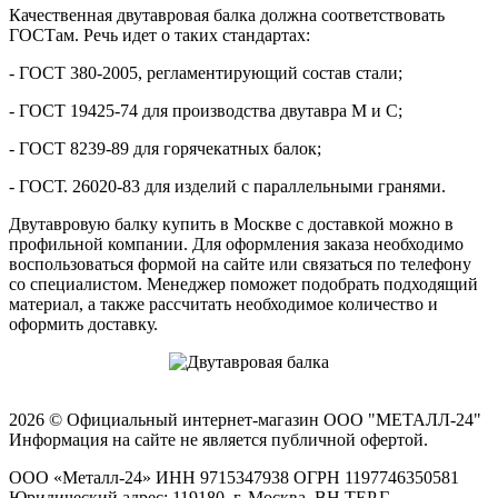
Качественная двутавровая балка должна соответствовать
ГОСТам. Речь идет о таких стандартах:
- ГОСТ 380-2005, регламентирующий состав стали;
- ГОСТ 19425-74 для производства двутавра М и С;
- ГОСТ 8239-89 для горячекатных балок;
- ГОСТ. 26020-83 для изделий с параллельными гранями.
Двутавровую балку купить в Москве с доставкой можно в
профильной компании. Для оформления заказа необходимо
воспользоваться формой на сайте или связаться по телефону
со специалистом. Менеджер поможет подобрать подходящий
материал, а также рассчитать необходимое количество и
оформить доставку.
2026 © Официальный интернет-магазин ООО "МЕТАЛЛ-24"
Информация на сайте не является публичной офертой.
ООО «Металл-24» ИНН 9715347938 ОГРН 1197746350581
Юридический адрес: 119180, г. Москва, ВН.ТЕР.Г.