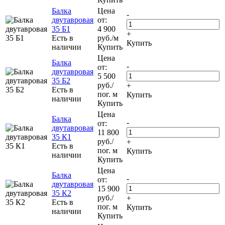
Балка
Цена
-
двутавровая
от:
35 Б1
4 900
+
Есть в
руб.
/м
Купить
наличии
Купить
Цена
Балка
-
от:
двутавровая
5 500
35 Б2
руб.
/
+
Есть в
пог. м
Купить
наличии
Купить
Цена
Балка
-
от:
двутавровая
11 800
35 К1
руб.
/
+
Есть в
пог. м
Купить
наличии
Купить
Цена
Балка
-
от:
двутавровая
15 900
35 К2
руб.
/
+
Есть в
пог. м
Купить
наличии
Купить