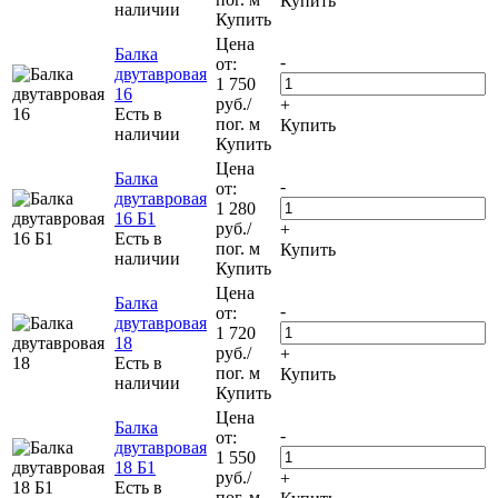
Купить
наличии
Купить
Цена
Балка
-
от:
двутавровая
1 750
16
руб.
/
+
Есть в
пог. м
Купить
наличии
Купить
Цена
Балка
-
от:
двутавровая
1 280
16 Б1
руб.
/
+
Есть в
пог. м
Купить
наличии
Купить
Цена
Балка
-
от:
двутавровая
1 720
18
руб.
/
+
Есть в
пог. м
Купить
наличии
Купить
Цена
Балка
-
от:
двутавровая
1 550
18 Б1
руб.
/
+
Есть в
пог. м