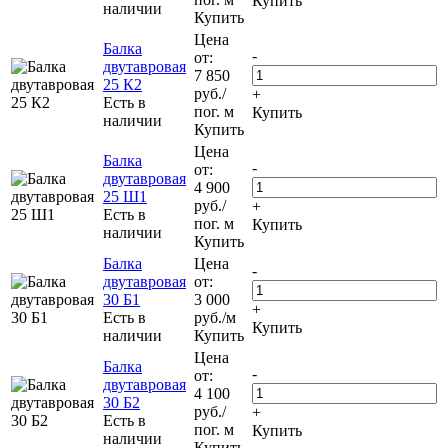
Купить
наличии
Купить
Цена
Балка
-
от:
двутавровая
7 850
25 К2
руб.
/
+
Есть в
пог. м
Купить
наличии
Купить
Цена
Балка
-
от:
двутавровая
4 900
25 Ш1
руб.
/
+
Есть в
пог. м
Купить
наличии
Купить
Балка
Цена
-
двутавровая
от:
30 Б1
3 000
+
Есть в
руб.
/м
Купить
наличии
Купить
Цена
Балка
-
от:
двутавровая
4 100
30 Б2
руб.
/
+
Есть в
пог. м
Купить
наличии
Купить