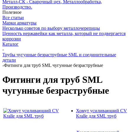
Металл-СК - Сварочный цех, Металлообработка,
Производство.
Полезное
Все статьи
Марки арматуры
Несколько советов по выбору металлочерепицы
Ценность нержавейки как металла, который не подвергается
коррозии
Каталог
-
Трубы чугунные безраструбные SML и соединительные
детали
-
Фитинги для труб SML чугунные безраструбные
Фитинги для труб SML
чугунные безраструбные
Хомут усиливающий CV
Kralle для SML труб