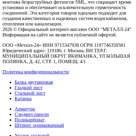
монтажа безраструбных фитингов SML, что сокращает время
установки и обеспечивает исключительную герметичность
соединений. Эта категория товаров идеально подходит для
создания качественных и надежных систем водоснабжения,
отопления или канализации.
2026 © Официальный интернет-магазин ООО "МЕТАЛЛ-24"
Информация на сайте не является публичной офертой.
ООО «Металл-24» ИНН 9715347938 ОГРН 1197746350581
Юридический адрес: 119180, г. Москва, ВН.ТЕР.Г.
МУНИЦИПАЛЬНЫЙ ОКРУГ ЯКИМАНКА, УЛ БОЛЬШАЯ
ПОЛЯНКА, Д. 42, СТР. 1, ПОМЕЩ. 4/1
Политика конфиденциальности
Балка двутавровая
Гладкий лист
Стальной лист
Катанка
Арматура
Сэндвич панели
Поликарбонат
Штрипс оцинкованный
Уголок стальной