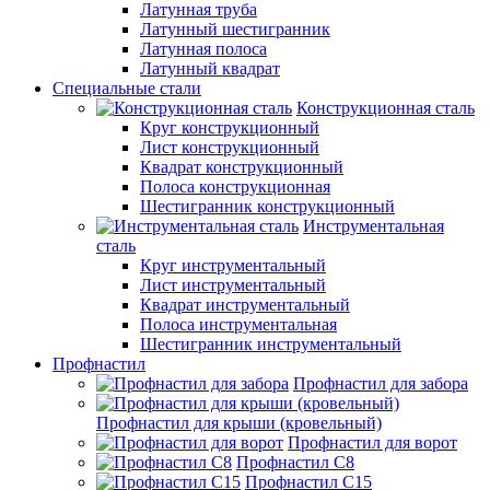
Латунная труба
Латунный шестигранник
Латунная полоса
Латунный квадрат
Специальные стали
Конструкционная сталь
Круг конструкционный
Лист конструкционный
Квадрат конструкционный
Полоса конструкционная
Шестигранник конструкционный
Инструментальная
сталь
Круг инструментальный
Лист инструментальный
Квадрат инструментальный
Полоса инструментальная
Шестигранник инструментальный
Профнастил
Профнастил для забора
Профнастил для крыши (кровельный)
Профнастил для ворот
Профнастил С8
Профнастил С15