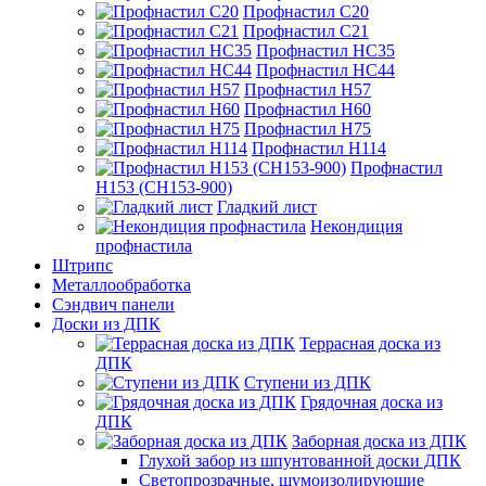
Профнастил С20
Профнастил С21
Профнастил НС35
Профнастил НС44
Профнастил Н57
Профнастил Н60
Профнастил Н75
Профнастил Н114
Профнастил
Н153 (СН153-900)
Гладкий лист
Некондиция
профнастила
Штрипс
Металлообработка
Сэндвич панели
Доски из ДПК
Террасная доска из
ДПК
Ступени из ДПК
Грядочная доска из
ДПК
Заборная доска из ДПК
Глухой забор из шпунтованной доски ДПК
Светопрозрачные, шумоизолирующие