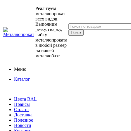
Реализуем
металлопрокат
всех видов.
Выполним
резку, сварку,
гибку
металлопроката
в любой размер
на нашей
металлобазе.
Меню
Каталог
Цвета RAL
Прайсы
Оплата
Доставка
Полезное
Новости
Контакты