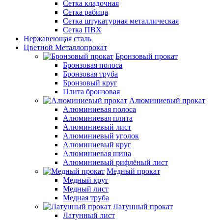
Сетка кладочная
Сетка рабица
Сетка штукатурная металлическая
Сетка ПВХ
Нержавеющая сталь
Цветной Металлопрокат
Бронзовый прокат
Бронзовая полоса
Бронзовая труба
Бронзовый круг
Плита бронзовая
Алюминиевый прокат
Алюминиевая полоса
Алюминиевая плита
Алюминиевый лист
Алюминиевый уголок
Алюминиевый круг
Алюминиевая шина
Алюминиевый рифлёный лист
Медный прокат
Медный круг
Медный лист
Медная труба
Латунный прокат
Латунный лист