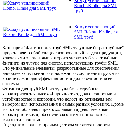
Хомут усиливающий
Kombi-Kralle для SML
труб
Хомут усиливающий
SML Rekord Kralle для
SML труб
Категория "Фитинги для труб SML чугунные безраструбные"
представляет собой специализированный раздел продукции,
ключевыми элементами которого являются безраструбные
фитинги из чугуна для систем, использующих трубы SML.
Это уникальные элементы, разработанные для обеспечения
наиболее качественного и надежного соединения труб, что
крайне важно для эффективности и долговечности всей
системы
Фитинги для труб SML из чугуна безраструбные
характеризуются высокой прочностью, долговечностью и
устойчивостью к коррозии, что делает их оптимальным
выбором для использования в самых разных условиях. Кроме
того, они обладают превосходными гидравлическими
характеристиками, обеспечивая оптимизацию потока
жидкости в системе.
Еще одним важным преимуществом является простота