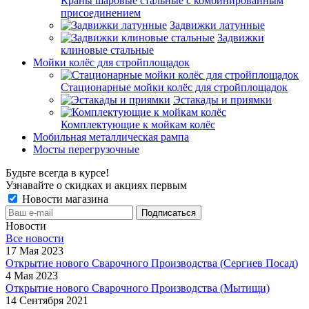
Краны шаровые стальные с комбинированным
присоединением
Задвижки латунные
Задвижки
клиновые стальные
Мойки колёс для стройплощадок
Стационарные мойки колёс для стройплощадок
Эстакады и приямки
Комплектующие к мойкам колёс
Мобильная металлическая рампа
Мосты перегрузочные
Будьте всегда в курсе!
Узнавайте о скидках и акциях первым
Новости магазина
Новости
Все новости
17 Мая 2023
Открытие нового Сварочного Производства (Сергиев Посад)
4 Мая 2023
Открытие нового Сварочного Производства (Мытищи)
14 Сентября 2021