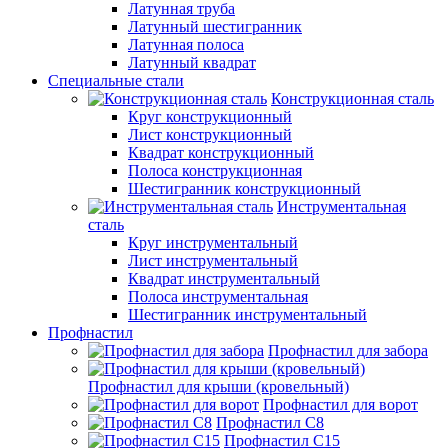
Латунная труба
Латунный шестигранник
Латунная полоса
Латунный квадрат
Специальные стали
Конструкционная сталь
Круг конструкционный
Лист конструкционный
Квадрат конструкционный
Полоса конструкционная
Шестигранник конструкционный
Инструментальная
сталь
Круг инструментальный
Лист инструментальный
Квадрат инструментальный
Полоса инструментальная
Шестигранник инструментальный
Профнастил
Профнастил для забора
Профнастил для крыши (кровельный)
Профнастил для ворот
Профнастил С8
Профнастил С15