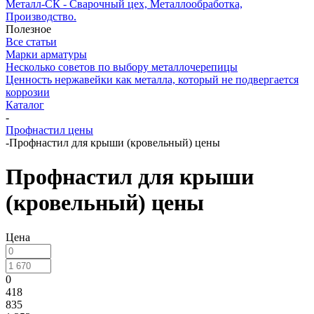
Металл-СК - Сварочный цех, Металлообработка,
Производство.
Полезное
Все статьи
Марки арматуры
Несколько советов по выбору металлочерепицы
Ценность нержавейки как металла, который не подвергается
коррозии
Каталог
-
Профнастил цены
-
Профнастил для крыши (кровельный) цены
Профнастил для крыши
(кровельный) цены
Цена
0
418
835