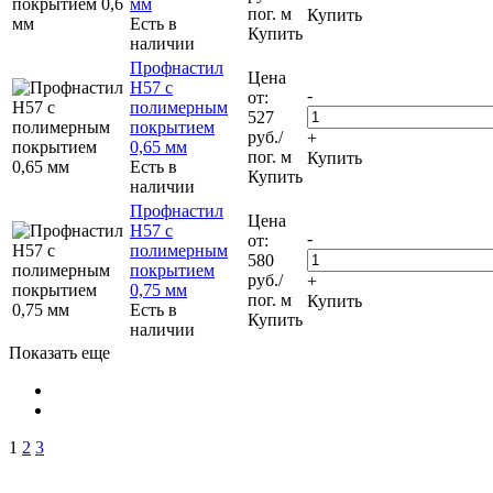
мм
пог. м
Купить
Есть в
Купить
наличии
Профнастил
Цена
Н57 с
-
от:
полимерным
527
покрытием
руб.
/
+
0,65 мм
пог. м
Купить
Есть в
Купить
наличии
Профнастил
Цена
Н57 с
-
от:
полимерным
580
покрытием
руб.
/
+
0,75 мм
пог. м
Купить
Есть в
Купить
наличии
Показать еще
1
2
3