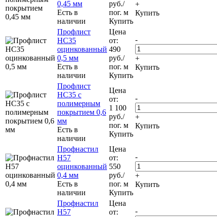
0,45 мм
руб.
/
+
Есть в
пог. м
Купить
наличии
Купить
Профлист
Цена
-
НС35
от:
оцинкованный
490
0,5 мм
руб.
/
+
Есть в
пог. м
Купить
наличии
Купить
Профлист
Цена
НС35 с
-
от:
полимерным
1 100
покрытием 0,6
руб.
/
+
мм
пог. м
Купить
Есть в
Купить
наличии
Профнастил
Цена
-
Н57
от:
оцинкованный
550
0,4 мм
руб.
/
+
Есть в
пог. м
Купить
наличии
Купить
Профнастил
Цена
-
Н57
от: