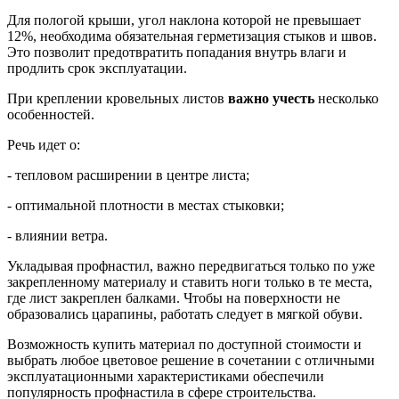
Для пологой крыши, угол наклона которой не превышает
12%, необходима обязательная герметизация стыков и швов.
Это позволит предотвратить попадания внутрь влаги и
продлить срок эксплуатации.
При креплении кровельных листов
важно учесть
несколько
особенностей.
Речь идет о:
- тепловом расширении в центре листа;
- оптимальной плотности в местах стыковки;
- влиянии ветра.
Укладывая профнастил, важно передвигаться только по уже
закрепленному материалу и ставить ноги только в те места,
где лист закреплен балками. Чтобы на поверхности не
образовались царапины, работать следует в мягкой обуви.
Возможность купить материал по доступной стоимости и
выбрать любое цветовое решение в сочетании с отличными
эксплуатационными характеристиками обеспечили
популярность профнастила в сфере строительства.