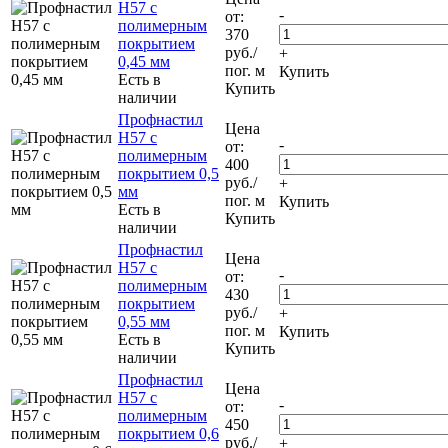
Н57 с
-
от:
полимерным
370
покрытием
руб.
/
+
0,45 мм
пог. м
Купить
Есть в
Купить
наличии
Профнастил
Цена
Н57 с
-
от:
полимерным
400
покрытием 0,5
руб.
/
+
мм
пог. м
Купить
Есть в
Купить
наличии
Профнастил
Цена
Н57 с
-
от:
полимерным
430
покрытием
руб.
/
+
0,55 мм
пог. м
Купить
Есть в
Купить
наличии
Профнастил
Цена
Н57 с
-
от:
полимерным
450
покрытием 0,6
руб.
/
+