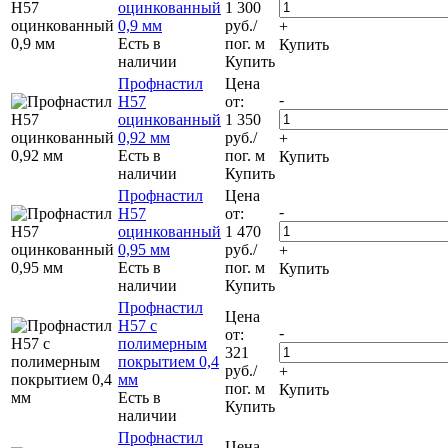
оцинкованный
1 300
0,9 мм
руб.
/
+
Есть в
пог. м
Купить
наличии
Купить
Профнастил
Цена
-
Н57
от:
оцинкованный
1 350
0,92 мм
руб.
/
+
Есть в
пог. м
Купить
наличии
Купить
Профнастил
Цена
-
Н57
от:
оцинкованный
1 470
0,95 мм
руб.
/
+
Есть в
пог. м
Купить
наличии
Купить
Профнастил
Цена
Н57 с
-
от:
полимерным
321
покрытием 0,4
руб.
/
+
мм
пог. м
Купить
Есть в
Купить
наличии
Профнастил
Цена