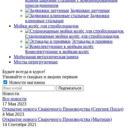
Краны шаровые стальные с комбинированным
присоединением
Задвижки латунные
Задвижки
клиновые стальные
Мойки колёс для стройплощадок
Стационарные мойки колёс для стройплощадок
Эстакады и приямки
Комплектующие к мойкам колёс
Мобильная металлическая рампа
Мосты перегрузочные
Будьте всегда в курсе!
Узнавайте о скидках и акциях первым
Новости магазина
Новости
Все новости
17 Мая 2023
Открытие нового Сварочного Производства (Сергиев Посад)
4 Мая 2023
Открытие нового Сварочного Производства (Мытищи)
14 Сентября 2021