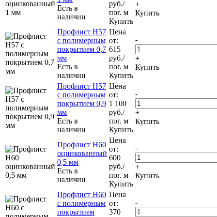
руб.
/
+
Есть в
пог. м
Купить
наличии
Купить
Профлист Н57
Цена
-
с полимерным
от:
покрытием 0,7
615
мм
руб.
/
+
Есть в
пог. м
Купить
наличии
Купить
Профлист Н57
Цена
-
с полимерным
от:
покрытием 0,9
1 100
мм
руб.
/
+
Есть в
пог. м
Купить
наличии
Купить
Цена
Профлист Н60
-
от:
оцинкованный
600
0,5 мм
руб.
/
+
Есть в
пог. м
Купить
наличии
Купить
Профлист Н60
Цена
-
с полимерным
от:
покрытием
370