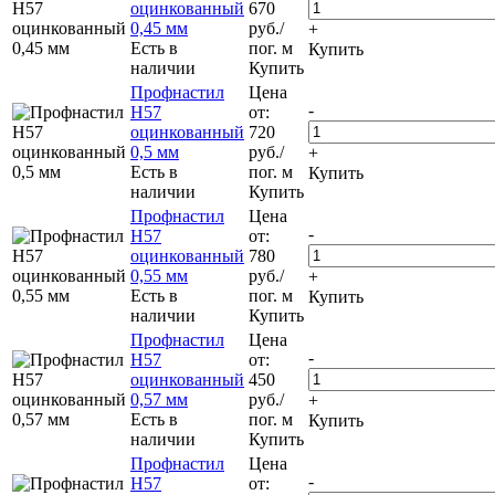
оцинкованный
670
0,45 мм
руб.
/
+
Есть в
пог. м
Купить
наличии
Купить
Профнастил
Цена
-
Н57
от:
оцинкованный
720
0,5 мм
руб.
/
+
Есть в
пог. м
Купить
наличии
Купить
Профнастил
Цена
-
Н57
от:
оцинкованный
780
0,55 мм
руб.
/
+
Есть в
пог. м
Купить
наличии
Купить
Профнастил
Цена
-
Н57
от:
оцинкованный
450
0,57 мм
руб.
/
+
Есть в
пог. м
Купить
наличии
Купить
Профнастил
Цена
-
Н57
от: