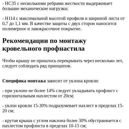
- НС35 с несколькими ребрами жесткости выдерживает
большие механические нагрузки;
- Н114 с максимальной высотой профиля и шириной листа от
0,7 до 1,1 мм. В качестве защиты с двух сторон наносится
полимерное и лакокрасочное покрытие.
Рекомендации по монтажу
кровельного профнастила
Чтобы крышу не пришлось перекрывать через несколько лет,
следует соблюдать ряд принципов.
Специфика монтажа
зависит от уклона кровли:
- при уклоне не более 14% следует укладывать профлист с
горизонтальным нахлестом от 20см;
- уклон кровли 15-30% подразумевает нахлест в пределах 15-
20 см;
- крутая крыша с углом наклона более 30% обустраивается с
нахлестом профлиста в пределах 10-15 см;