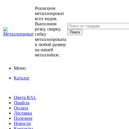
Реализуем
металлопрокат
всех видов.
Выполним
резку, сварку,
гибку
металлопроката
в любой размер
на нашей
металлобазе.
Меню
Каталог
Цвета RAL
Прайсы
Оплата
Доставка
Полезное
Новости
Контакты