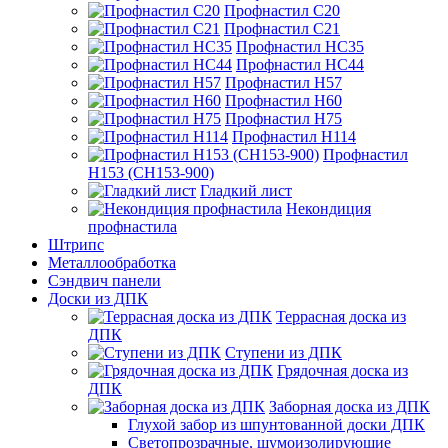
Профнастил С20
Профнастил С21
Профнастил НС35
Профнастил НС44
Профнастил Н57
Профнастил Н60
Профнастил Н75
Профнастил Н114
Профнастил
Н153 (СН153-900)
Гладкий лист
Некондиция
профнастила
Штрипс
Металлообработка
Сэндвич панели
Доски из ДПК
Террасная доска из
ДПК
Ступени из ДПК
Грядочная доска из
ДПК
Заборная доска из ДПК
Глухой забор из шпунтованной доски ДПК
Светопрозрачные, шумоизолирующие