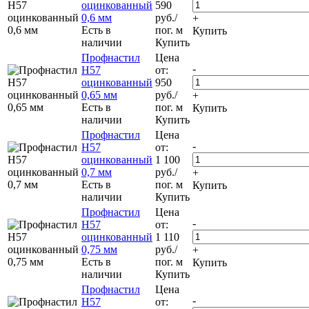
оцинкованный
590
0,6 мм
руб.
/
+
Есть в
пог. м
Купить
наличии
Купить
Профнастил
Цена
-
Н57
от:
оцинкованный
950
0,65 мм
руб.
/
+
Есть в
пог. м
Купить
наличии
Купить
Профнастил
Цена
-
Н57
от:
оцинкованный
1 100
0,7 мм
руб.
/
+
Есть в
пог. м
Купить
наличии
Купить
Профнастил
Цена
-
Н57
от:
оцинкованный
1 110
0,75 мм
руб.
/
+
Есть в
пог. м
Купить
наличии
Купить
Профнастил
Цена
-
Н57
от: