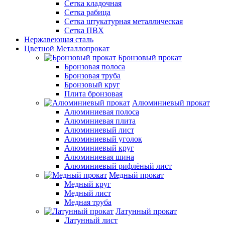
Сетка кладочная
Сетка рабица
Сетка штукатурная металлическая
Сетка ПВХ
Нержавеющая сталь
Цветной Металлопрокат
Бронзовый прокат
Бронзовая полоса
Бронзовая труба
Бронзовый круг
Плита бронзовая
Алюминиевый прокат
Алюминиевая полоса
Алюминиевая плита
Алюминиевый лист
Алюминиевый уголок
Алюминиевый круг
Алюминиевая шина
Алюминиевый рифлёный лист
Медный прокат
Медный круг
Медный лист
Медная труба
Латунный прокат
Латунный лист