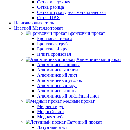
Сетка кладочная
Сетка рабица
Сетка штукатурная металлическая
Сетка ПВХ
Нержавеющая сталь
Цветной Металлопрокат
Бронзовый прокат
Бронзовая полоса
Бронзовая труба
Бронзовый круг
Плита бронзовая
Алюминиевый прокат
Алюминиевая полоса
Алюминиевая плита
Алюминиевый лист
Алюминиевый уголок
Алюминиевый круг
Алюминиевая шина
Алюминиевый рифлёный лист
Медный прокат
Медный круг
Медный лист
Медная труба
Латунный прокат
Латунный лист