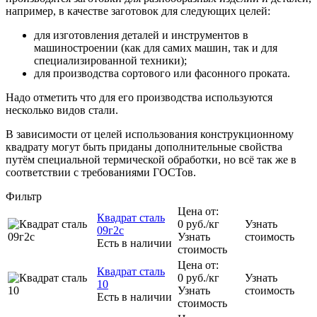
например, в качестве заготовок для следующих целей:
для изготовления деталей и инструментов в
машиностроении (как для самих машин, так и для
специализированной техники);
для производства сортового или фасонного проката.
Надо отметить что для его производства используются
несколько видов стали.
В зависимости от целей использования конструкционному
квадрату могут быть приданы дополнительные свойства
путём специальной термической обработки, но всё так же в
соответствии с требованиями ГОСТов.
Фильтр
Цена от:
Квадрат сталь
0
руб.
/кг
Узнать
09г2с
Узнать
стоимость
Есть в наличии
стоимость
Цена от:
Квадрат сталь
0
руб.
/кг
Узнать
10
Узнать
стоимость
Есть в наличии
стоимость