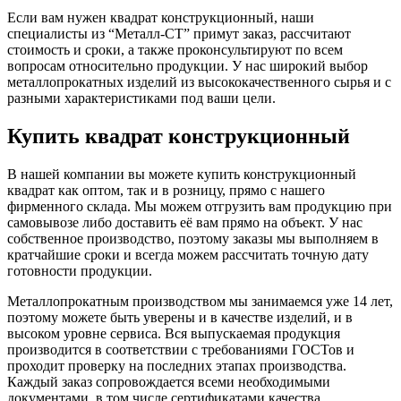
Если вам нужен квадрат конструкционный, наши
специалисты из “Металл-СТ” примут заказ, рассчитают
стоимость и сроки, а также проконсультируют по всем
вопросам относительно продукции. У нас широкий выбор
металлопрокатных изделий из высококачественного сырья и с
разными характеристиками под ваши цели.
Купить квадрат конструкционный
В нашей компании вы можете купить конструкционный
квадрат как оптом, так и в розницу, прямо с нашего
фирменного склада. Мы можем отгрузить вам продукцию при
самовывозе либо доставить её вам прямо на объект. У нас
собственное производство, поэтому заказы мы выполняем в
кратчайшие сроки и всегда можем рассчитать точную дату
готовности продукции.
Металлопрокатным производством мы занимаемся уже 14 лет,
поэтому можете быть уверены и в качестве изделий, и в
высоком уровне сервиса. Вся выпускаемая продукция
производится в соответствии с требованиями ГОСТов и
проходит проверку на последних этапах производства.
Каждый заказ сопровождается всеми необходимыми
документами, в том числе сертификатами качества.