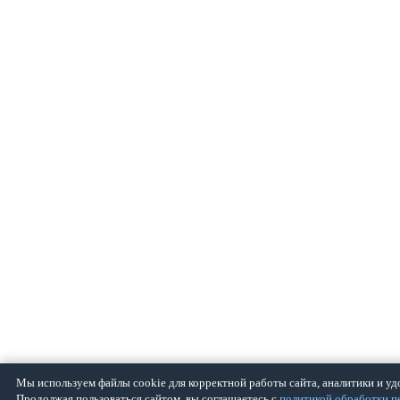
Мы используем файлы cookie для корректной работы сайта, аналитики и уд
Продолжая пользоваться сайтом, вы соглашаетесь с
политикой обработки 