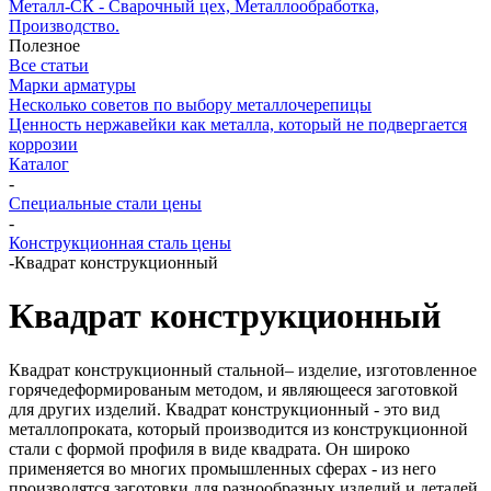
Металл-СК - Сварочный цех, Металлообработка,
Производство.
Полезное
Все статьи
Марки арматуры
Несколько советов по выбору металлочерепицы
Ценность нержавейки как металла, который не подвергается
коррозии
Каталог
-
Специальные стали цены
-
Конструкционная сталь цены
-
Квадрат конструкционный
Квадрат конструкционный
Квадрат конструкционный стальной– изделие, изготовленное
горячедеформированым методом, и являющееся заготовкой
для других изделий. Квадрат конструкционный - это вид
металлопроката, который производится из конструкционной
стали с формой профиля в виде квадрата. Он широко
применяется во многих промышленных сферах - из него
производятся заготовки для разнообразных изделий и деталей,