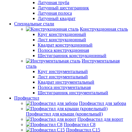
Латунная труба
Латунный шестигранник
Латунная полоса
Латунный квадрат
Специальные стали
Конструкционная сталь
Круг конструкционный
Лист конструкционный
Квадрат конструкционный
Полоса конструкционная
Шестигранник конструкционный
Инструментальная
сталь
Круг инструментальный
Лист инструментальный
Квадрат инструментальный
Полоса инструментальная
Шестигранник инструментальный
Профнастил
Профнастил для забора
Профнастил для крыши (кровельный)
Профнастил для ворот
Профнастил С8
Профнастил С15