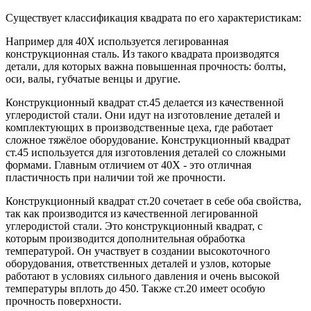
Существует классификация квадрата по его характеристикам:
Например для 40Х используется легированная
конструкционная сталь. Из такого квадрата производятся
детали, для которых важна повышенная прочность: болты,
оси, валы, губчатые венцы и другие.
Конструкционный квадрат ст.45 делается из качественной
углеродистой стали. Они идут на изготовление деталей и
комплектующих в производственные цеха, где работает
сложное тяжёлое оборудование. Конструкционный квадрат
ст.45 используется для изготовления деталей со сложными
формами. Главным отличием от 40Х - это отличная
пластичность при наличии той же прочности.
Конструкционный квадрат ст.20 сочетает в себе оба свойства,
так как производится из качественной легированной
углеродистой стали. Это конструкционный квадрат, с
которым производится дополнительная обработка
температурой. Он участвует в создании высокоточного
оборудования, ответственных деталей и узлов, которые
работают в условиях сильного давления и очень высокой
температуры вплоть до 450. Также ст.20 имеет особую
прочность поверхности.