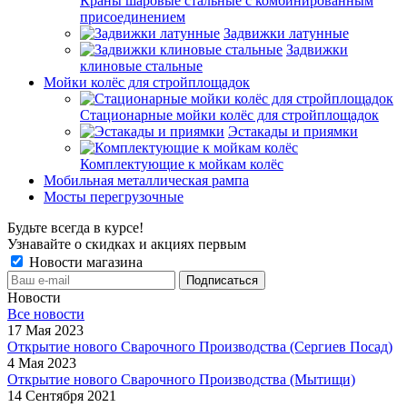
Краны шаровые стальные с комбинированным
присоединением
Задвижки латунные
Задвижки
клиновые стальные
Мойки колёс для стройплощадок
Стационарные мойки колёс для стройплощадок
Эстакады и приямки
Комплектующие к мойкам колёс
Мобильная металлическая рампа
Мосты перегрузочные
Будьте всегда в курсе!
Узнавайте о скидках и акциях первым
Новости магазина
Новости
Все новости
17 Мая 2023
Открытие нового Сварочного Производства (Сергиев Посад)
4 Мая 2023
Открытие нового Сварочного Производства (Мытищи)
14 Сентября 2021