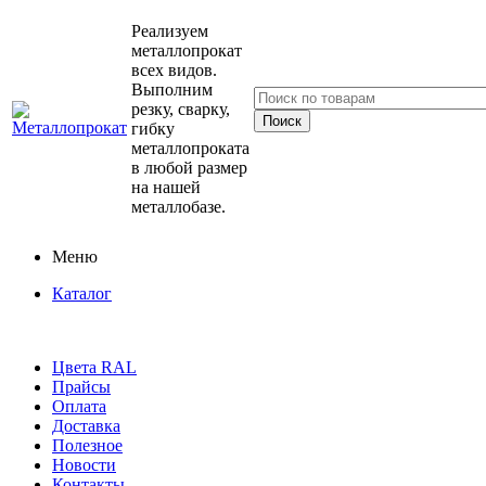
Реализуем
металлопрокат
всех видов.
Выполним
резку, сварку,
гибку
металлопроката
в любой размер
на нашей
металлобазе.
Меню
Каталог
Цвета RAL
Прайсы
Оплата
Доставка
Полезное
Новости
Контакты