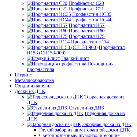
Профнастил С20
Профнастил С21
Профнастил НС35
Профнастил НС44
Профнастил Н57
Профнастил Н60
Профнастил Н75
Профнастил Н114
Профнастил
Н153 (СН153-900)
Гладкий лист
Некондиция
профнастила
Штрипс
Металлообработка
Сэндвич панели
Доски из ДПК
Террасная доска из
ДПК
Ступени из ДПК
Грядочная доска из
ДПК
Заборная доска из ДПК
Глухой забор из шпунтованной доски ДПК
Светопрозрачные, шумоизолирующие