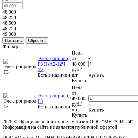
48 000
48 250
48 500
48 750
49 000
Сбросить
Фильтр
Цена
-
Электропривод
от:
ГЗ Н-А2-12Ч
48 000
У2
руб.
/
+
Есть в наличии
шт
Купить
Купить
Цена
-
от:
Электропривод
49 000
ГЗ
руб.
/
+
Есть в наличии
шт
Купить
Купить
2026 © Официальный интернет-магазин ООО "МЕТАЛЛ-24"
Информация на сайте не является публичной офертой.
ООО «Металл-24» ИНН 9715347938 ОГРН 1197746350581