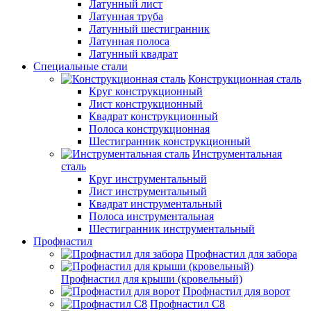
Латунный лист
Латунная труба
Латунный шестигранник
Латунная полоса
Латунный квадрат
Специальные стали
Конструкционная сталь
Круг конструкционный
Лист конструкционный
Квадрат конструкционный
Полоса конструкционная
Шестигранник конструкционный
Инструментальная
сталь
Круг инструментальный
Лист инструментальный
Квадрат инструментальный
Полоса инструментальная
Шестигранник инструментальный
Профнастил
Профнастил для забора
Профнастил для крыши (кровельный)
Профнастил для ворот
Профнастил С8