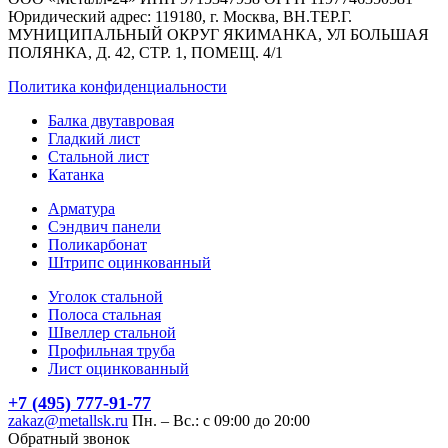
Юридический адрес: 119180, г. Москва, ВН.ТЕР.Г.
МУНИЦИПАЛЬНЫЙ ОКРУГ ЯКИМАНКА, УЛ БОЛЬШАЯ
ПОЛЯНКА, Д. 42, СТР. 1, ПОМЕЩ. 4/1
Политика конфиденциальности
Балка двутавровая
Гладкий лист
Стальной лист
Катанка
Арматура
Сэндвич панели
Поликарбонат
Штрипс оцинкованный
Уголок стальной
Полоса стальная
Швеллер стальной
Профильная труба
Лист оцинкованный
+7 (495) 777-91-77
zakaz@metallsk.ru
Пн. – Вс.: с 09:00 до 20:00
Обратный звонок