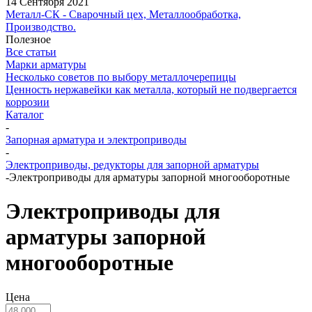
14 Сентября 2021
Металл-СК - Сварочный цех, Металлообработка,
Производство.
Полезное
Все статьи
Марки арматуры
Несколько советов по выбору металлочерепицы
Ценность нержавейки как металла, который не подвергается
коррозии
Каталог
-
Запорная арматура и электроприводы
-
Электроприводы, редукторы для запорной арматуры
-
Электроприводы для арматуры запорной многооборотные
Электроприводы для
арматуры запорной
многооборотные
Цена