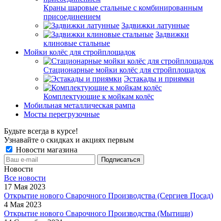
Краны шаровые стальные с комбинированным
присоединением
Задвижки латунные
Задвижки
клиновые стальные
Мойки колёс для стройплощадок
Стационарные мойки колёс для стройплощадок
Эстакады и приямки
Комплектующие к мойкам колёс
Мобильная металлическая рампа
Мосты перегрузочные
Будьте всегда в курсе!
Узнавайте о скидках и акциях первым
Новости магазина
Новости
Все новости
17 Мая 2023
Открытие нового Сварочного Производства (Сергиев Посад)
4 Мая 2023
Открытие нового Сварочного Производства (Мытищи)