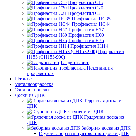
Профнастил С15
Профнастил С20
Профнастил С21
Профнастил НС35
Профнастил НС44
Профнастил Н57
Профнастил Н60
Профнастил Н75
Профнастил Н114
Профнастил
Н153 (СН153-900)
Гладкий лист
Некондиция
профнастила
Штрипс
Металлообработка
Сэндвич панели
Доски из ДПК
Террасная доска из
ДПК
Ступени из ДПК
Грядочная доска из
ДПК
Заборная доска из ДПК
Глухой забор из шпунтованной доски ДПК