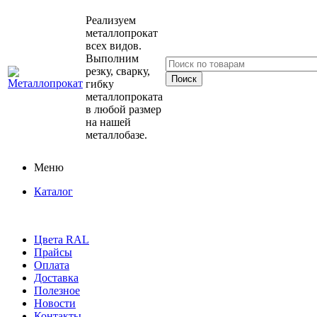
Реализуем
металлопрокат
всех видов.
Выполним
резку, сварку,
гибку
металлопроката
в любой размер
на нашей
металлобазе.
Меню
Каталог
Цвета RAL
Прайсы
Оплата
Доставка
Полезное
Новости
Контакты