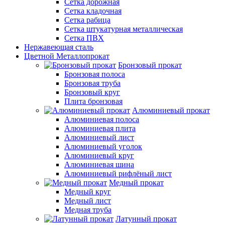
Сетка дорожная
Сетка кладочная
Сетка рабица
Сетка штукатурная металлическая
Сетка ПВХ
Нержавеющая сталь
Цветной Металлопрокат
Бронзовый прокат
Бронзовая полоса
Бронзовая труба
Бронзовый круг
Плита бронзовая
Алюминиевый прокат
Алюминиевая полоса
Алюминиевая плита
Алюминиевый лист
Алюминиевый уголок
Алюминиевый круг
Алюминиевая шина
Алюминиевый рифлёный лист
Медный прокат
Медный круг
Медный лист
Медная труба
Латунный прокат