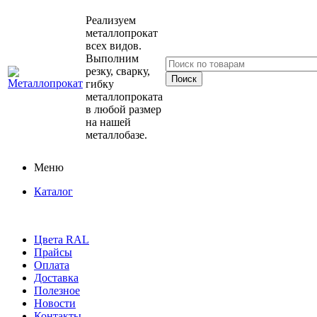
Реализуем
металлопрокат
всех видов.
Выполним
резку, сварку,
гибку
металлопроката
в любой размер
на нашей
металлобазе.
Меню
Каталог
Цвета RAL
Прайсы
Оплата
Доставка
Полезное
Новости
Контакты