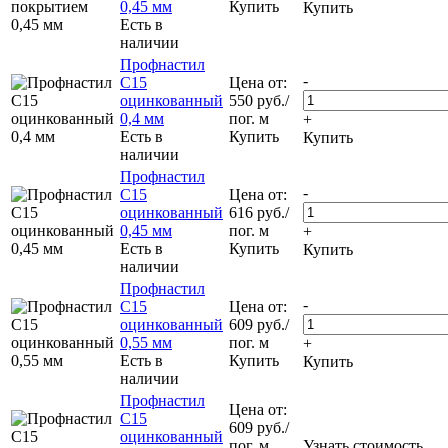
0,45 мм
Купить
Купить
Есть в
наличии
Профнастил
-
С15
Цена от:
оцинкованный
550
руб.
/
0,4 мм
пог. м
+
Есть в
Купить
Купить
наличии
Профнастил
-
С15
Цена от:
оцинкованный
616
руб.
/
0,45 мм
пог. м
+
Есть в
Купить
Купить
наличии
Профнастил
-
С15
Цена от:
оцинкованный
609
руб.
/
0,55 мм
пог. м
+
Есть в
Купить
Купить
наличии
Профнастил
Цена от:
С15
609
руб.
/
оцинкованный
пог. м
Узнать стоимость