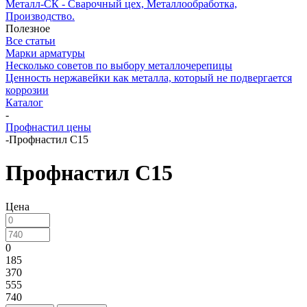
Металл-СК - Сварочный цех, Металлообработка,
Производство.
Полезное
Все статьи
Марки арматуры
Несколько советов по выбору металлочерепицы
Ценность нержавейки как металла, который не подвергается
коррозии
Каталог
-
Профнастил цены
-
Профнастил С15
Профнастил С15
Цена
0
185
370
555
740