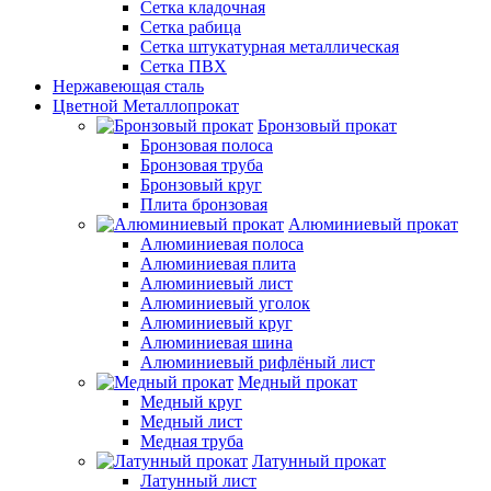
Сетка кладочная
Сетка рабица
Сетка штукатурная металлическая
Сетка ПВХ
Нержавеющая сталь
Цветной Металлопрокат
Бронзовый прокат
Бронзовая полоса
Бронзовая труба
Бронзовый круг
Плита бронзовая
Алюминиевый прокат
Алюминиевая полоса
Алюминиевая плита
Алюминиевый лист
Алюминиевый уголок
Алюминиевый круг
Алюминиевая шина
Алюминиевый рифлёный лист
Медный прокат
Медный круг
Медный лист
Медная труба
Латунный прокат
Латунный лист