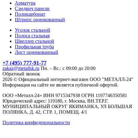
Арматура
Сэндвич панели
Поликарбонат
Штрипс оцинкованный
Уголок стальной
Полоса стальная
Швеллер стальной
Профильная труба
Лист оцинкованный
+7 (495) 777-91-77
zakaz@metallsk.ru
Пн. – Вс.: с 09:00 до 20:00
Обратный звонок
2026 © Официальный интернет-магазин ООО "МЕТАЛЛ-24"
Информация на сайте не является публичной офертой.
ООО «Металл-24» ИНН 9715347938 ОГРН 1197746350581
Юридический адрес: 119180, г. Москва, ВН.ТЕР.Г.
МУНИЦИПАЛЬНЫЙ ОКРУГ ЯКИМАНКА, УЛ БОЛЬШАЯ
ПОЛЯНКА, Д. 42, СТР. 1, ПОМЕЩ. 4/1
Политика конфиденциальности