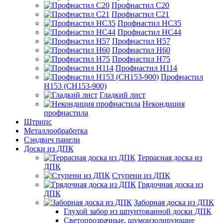
Профнастил С20
Профнастил С21
Профнастил НС35
Профнастил НС44
Профнастил Н57
Профнастил Н60
Профнастил Н75
Профнастил Н114
Профнастил
Н153 (СН153-900)
Гладкий лист
Некондиция
профнастила
Штрипс
Металлообработка
Сэндвич панели
Доски из ДПК
Террасная доска из
ДПК
Ступени из ДПК
Грядочная доска из
ДПК
Заборная доска из ДПК
Глухой забор из шпунтованной доски ДПК
Светопрозрачные, шумоизолирующие