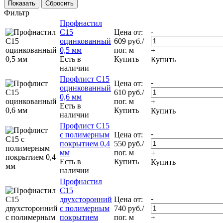
Сбросить
Фильтр
Профнастил
-
С15
Цена от:
оцинкованный
609
руб.
/
0,5 мм
пог. м
+
Есть в
Купить
Купить
наличии
Профлист С15
-
Цена от:
оцинкованный
610
руб.
/
0,6 мм
пог. м
+
Есть в
Купить
Купить
наличии
Профлист С15
-
с полимерным
Цена от:
покрытием 0,4
550
руб.
/
мм
пог. м
+
Есть в
Купить
Купить
наличии
Профнастил
С15
-
двухсторонний
Цена от:
с полимерным
740
руб.
/
покрытием
пог. м
+