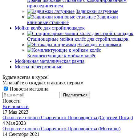
Краны шаровые стальные с комбинированным
присоединением
Задвижки латунные
Задвижки
клиновые стальные
Мойки колёс для стройплощадок
Стационарные мойки колёс для стройплощадок
Эстакады и приямки
Комплектующие к мойкам колёс
Мобильная металлическая рампа
Мосты перегрузочные
Будьте всегда в курсе!
Узнавайте о скидках и акциях первым
Новости магазина
Новости
Все новости
17 Мая 2023
Открытие нового Сварочного Производства (Сергиев Посад)
4 Мая 2023
Открытие нового Сварочного Производства (Мытищи)
14 Сентября 2021