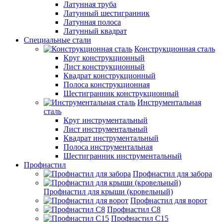
Латунная труба
Латунный шестигранник
Латунная полоса
Латунный квадрат
Специальные стали
Конструкционная сталь
Круг конструкционный
Лист конструкционный
Квадрат конструкционный
Полоса конструкционная
Шестигранник конструкционный
Инструментальная
сталь
Круг инструментальный
Лист инструментальный
Квадрат инструментальный
Полоса инструментальная
Шестигранник инструментальный
Профнастил
Профнастил для забора
Профнастил для крыши (кровельный)
Профнастил для ворот
Профнастил С8
Профнастил С15