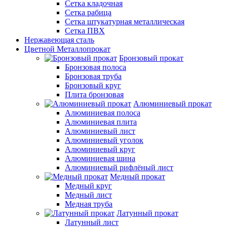
Сетка кладочная
Сетка рабица
Сетка штукатурная металлическая
Сетка ПВХ
Нержавеющая сталь
Цветной Металлопрокат
Бронзовый прокат
Бронзовая полоса
Бронзовая труба
Бронзовый круг
Плита бронзовая
Алюминиевый прокат
Алюминиевая полоса
Алюминиевая плита
Алюминиевый лист
Алюминиевый уголок
Алюминиевый круг
Алюминиевая шина
Алюминиевый рифлёный лист
Медный прокат
Медный круг
Медный лист
Медная труба
Латунный прокат
Латунный лист