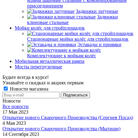
Краны шаровые стальные с комбинированным
присоединением
Задвижки латунные
Задвижки
клиновые стальные
Мойки колёс для стройплощадок
Стационарные мойки колёс для стройплощадок
Эстакады и приямки
Комплектующие к мойкам колёс
Мобильная металлическая рампа
Мосты перегрузочные
Будьте всегда в курсе!
Узнавайте о скидках и акциях первым
Новости магазина
Новости
Все новости
17 Мая 2023
Открытие нового Сварочного Производства (Сергиев Посад)
4 Мая 2023
Открытие нового Сварочного Производства (Мытищи)
14 Сентября 2021