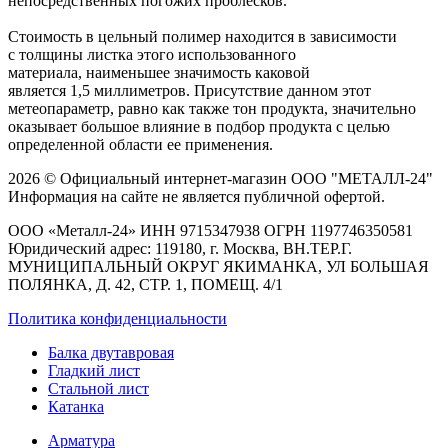
непосредственных погожих проблесков.
Стоимость в цельный полимер находится в зависимости
с толщины листка этого использованного
материала, наименьшее значимость каковой
является 1,5 миллиметров. Присутствие данном этот
метеопараметр, равно как также тон продукта, значительно
оказывает большое влияние в подбор продукта с целью
определенной области ее применения.
2026 © Официальный интернет-магазин ООО "МЕТАЛЛ-24"
Информация на сайте не является публичной офертой.
ООО «Металл-24» ИНН 9715347938 ОГРН 1197746350581
Юридический адрес: 119180, г. Москва, ВН.ТЕР.Г.
МУНИЦИПАЛЬНЫЙ ОКРУГ ЯКИМАНКА, УЛ БОЛЬШАЯ
ПОЛЯНКА, Д. 42, СТР. 1, ПОМЕЩ. 4/1
Политика конфиденциальности
Балка двутавровая
Гладкий лист
Стальной лист
Катанка
Арматура