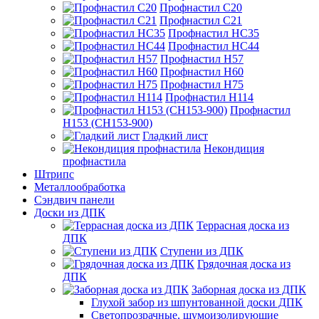
Профнастил С20
Профнастил С21
Профнастил НС35
Профнастил НС44
Профнастил Н57
Профнастил Н60
Профнастил Н75
Профнастил Н114
Профнастил
Н153 (СН153-900)
Гладкий лист
Некондиция
профнастила
Штрипс
Металлообработка
Сэндвич панели
Доски из ДПК
Террасная доска из
ДПК
Ступени из ДПК
Грядочная доска из
ДПК
Заборная доска из ДПК
Глухой забор из шпунтованной доски ДПК
Светопрозрачные, шумоизолирующие