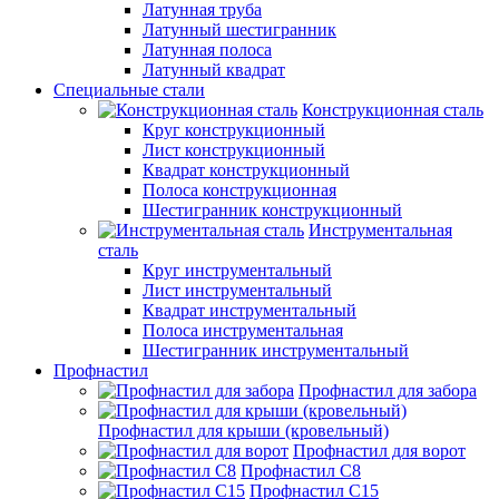
Латунная труба
Латунный шестигранник
Латунная полоса
Латунный квадрат
Специальные стали
Конструкционная сталь
Круг конструкционный
Лист конструкционный
Квадрат конструкционный
Полоса конструкционная
Шестигранник конструкционный
Инструментальная
сталь
Круг инструментальный
Лист инструментальный
Квадрат инструментальный
Полоса инструментальная
Шестигранник инструментальный
Профнастил
Профнастил для забора
Профнастил для крыши (кровельный)
Профнастил для ворот
Профнастил С8
Профнастил С15