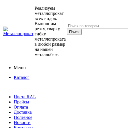
Реализуем
металлопрокат
всех видов.
Выполним
резку, сварку,
гибку
металлопроката
в любой размер
на нашей
металлобазе.
Меню
Каталог
Цвета RAL
Прайсы
Оплата
Доставка
Полезное
Новости
Контакты