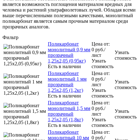
является возможность поглощения материалом вредных для
человека и растений ультрафиолетовых лучей. Обладая всеми
выше перечисленными полезными качествами, монолитный
поликарбонат является самым прочным материалом среди
прозрачных аналогов.
Фильтр
Поликарбонат
Цена от:
монолитный 0,9 мм
0
руб.
/
Узнать
прозрачный
лист
стоимость
1,25x2,05 (0,95кг)
Узнать
Есть в наличии
стоимость
Поликарбонат
Цена от:
монолитный 1 мм
0
руб.
/
Узнать
прозрачный
лист
стоимость
1,25x2,05 (1,2кг)
Узнать
Есть в наличии
стоимость
Поликарбонат
Цена от:
монолитный 1,5 мм
0
руб.
/
Узнать
прозрачный
лист
стоимость
1,25x2,05 (1,8кг)
Узнать
Есть в наличии
стоимость
Поликарбонат
Цена от:
монолитный 10 мм
0
руб.
/