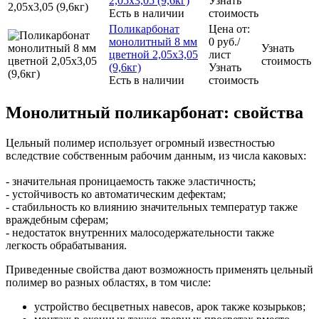
2,05x3,05 (9,6кг)
Узнать
Есть в наличии
стоимость
Поликарбонат
Цена от:
монолитный 8 мм
0
руб.
/
Узнать
цветной 2,05x3,05
лист
стоимость
(9,6кг)
Узнать
Есть в наличии
стоимость
Монолитный поликарбонат: свойства
Цельный полимер использует огромный известностью
вследствие собственным рабочим данным, из числа каковых:
- значительная проницаемость также эластичность;
- устойчивость ко автоматическим дефектам;
- стабильность ко влиянию значительных температур также
враждебным сферам;
- недостаток внутренних малосодержательности также
легкость обрабатывания.
Приведенные свойства дают возможность применять цельный
полимер во разных областях, в том числе:
устройство бесцветных навесов, арок также козырьков;