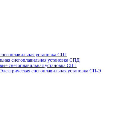
 снегоплавильная установка СПГ
льная снегоплавильная установка СПД
вые снегоплавильная установка СПТ
Электрическая снегоплавильная установка СП-Э