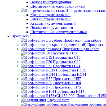
Полоса конструкционная
Шестигранник конструкционный
Инструментальная сталь
Круг инструментальный
Лист инструментальный
Квадрат инструментальный
Полоса инструментальная
Шестигранник инструментальный
Профнастил
Профнастил для забора
Профнасти
Профнастил для ворот
Профнастил С8
Профнастил С15
Профнастил С20
Профнастил С21
Профнастил НС35
Профнастил НС44
Профнастил Н57
Профнастил Н60
Профнастил Н75
Профнастил Н114
Профнастил Н153
Гладкий лист
Некондиция профнасти