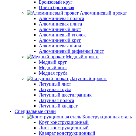
Бронзовый круг
Плита бронзовая
Алюминиевый прокат
Алюминиевая полоса
Алюминиевая плита
Алюминиевый лист
Алюминиевый уголок
Алюминиевый круг
Алюминиевая шина
Алюминиевый рифлёный лист
Медный прокат
Медный круг
Медный лист
Медная труба
Латунный прокат
Латунный лист
Латунная труба
Латунный шестигранник
Латунная полоса
Латунный квадрат
Специальные стали
Конструкционная сталь
Круг конструкционный
Лист конструкционный
Квадрат конструкционный