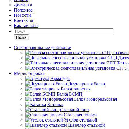
Доставка
Полезное
Новости
Контакты
Как заказать
Найти
Снегоплавильные установки
Газовая
Дизе
Тепло
Металлопрокат
Арматура
Двутавровая балка
Балка тавровая
Балка БСМП
Балка Монорельсовая
Катанка
Стальной лист
Стальная полоса
Уголок стальной
Швеллер стальной