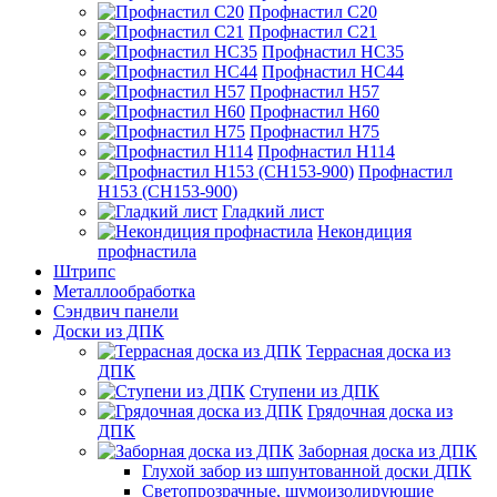
Профнастил С20
Профнастил С21
Профнастил НС35
Профнастил НС44
Профнастил Н57
Профнастил Н60
Профнастил Н75
Профнастил Н114
Профнастил
Н153 (СН153-900)
Гладкий лист
Некондиция
профнастила
Штрипс
Металлообработка
Сэндвич панели
Доски из ДПК
Террасная доска из
ДПК
Ступени из ДПК
Грядочная доска из
ДПК
Заборная доска из ДПК
Глухой забор из шпунтованной доски ДПК
Светопрозрачные, шумоизолирующие