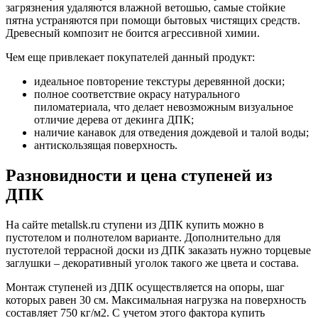
загрязнения удаляются влажной ветошью, самые стойкие
пятна устраняются при помощи бытовых чистящих средств.
Древесный композит не боится агрессивной химии.
Чем еще привлекает покупателей данный продукт:
идеальное повторение текстуры деревянной доски;
полное соответствие окрасу натурального
пиломатериала, что делает невозможным визуальное
отличие дерева от декинга ДПК;
наличие канавок для отведения дождевой и талой воды;
антискользящая поверхность.
Разновидности и цена ступеней из
ДПК
На сайте metallsk.ru ступени из ДПК купить можно в
пустотелом и полнотелом варианте. Дополнительно для
пустотелой террасной доски из ДПК заказать нужно торцевые
заглушки – декоративный уголок такого же цвета и состава.
Монтаж ступеней из ДПК осуществляется на опоры, шаг
которых равен 30 см. Максимальная нагрузка на поверхность
составляет 750 кг/м2. С учетом этого фактора купить