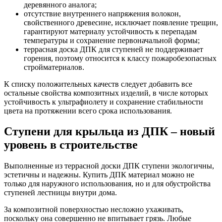
деревянного аналога;
отсутствие внутреннего напряжения волокон,
свойственного древесине, исключает появление трещин,
гарантируют материалу устойчивость к перепадам
температуры и сохранение первоначальной формы;
террасная доска ДПК для ступеней не поддерживает
горения, поэтому относится к классу пожаробезопасных
стройматериалов.
К списку положительных качеств следует добавить все
остальные свойства композитных изделий, в числе которых
устойчивость к ультрафиолету и сохранение стабильности
цвета на протяжении всего срока использования.
Ступени для крыльца из ДПК – новый
уровень в строительстве
Выполненные из террасной доски ДПК ступени экологичны,
эстетичны и надежны. Купить ДПК материал можно не
только для наружного использования, но и для обустройства
ступеней лестницы внутри дома.
За композитной поверхностью несложно ухаживать,
поскольку она совершенно не впитывает грязь. Любые