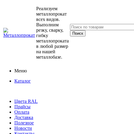
Реализуем
металлопрокат
всех видов.
Выполним
резку, сварку,
гибку
металлопроката
в любой размер
на нашей
металлобазе.
Меню
Каталог
Цвета RAL
Прайсы
Оплата
Доставка
Полезное
Новости
Контакты