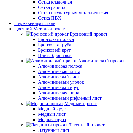
Сетка кладочная
Сетка рабица
Сетка штукатурная металлическая
Сетка ПВХ
Нержавеющая сталь
Цветной Металлопрокат
Бронзовый прокат
Бронзовая полоса
Бронзовая труба
Бронзовый круг
Плита бронзовая
Алюминиевый прокат
Алюминиевая полоса
Алюминиевая плита
Алюминиевый лист
Алюминиевый уголок
Алюминиевый круг
Алюминиевая шина
Алюминиевый рифлёный лист
Медный прокат
Медный круг
Медный лист
Медная труба
Латунный прокат
Латунный лист