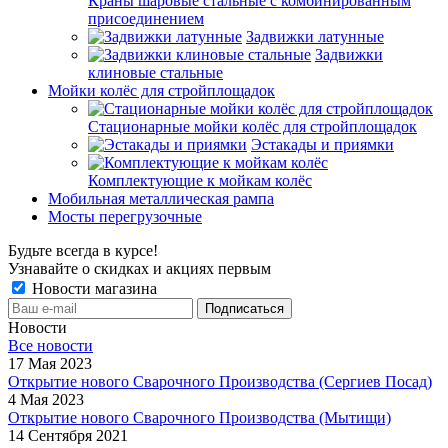
Краны шаровые стальные с комбинированным
присоединением
Задвижки латунные
Задвижки
клиновые стальные
Мойки колёс для стройплощадок
Стационарные мойки колёс для стройплощадок
Эстакады и приямки
Комплектующие к мойкам колёс
Мобильная металлическая рампа
Мосты перегрузочные
Будьте всегда в курсе!
Узнавайте о скидках и акциях первым
Новости магазина
Новости
Все новости
17 Мая 2023
Открытие нового Сварочного Производства (Сергиев Посад)
4 Мая 2023
Открытие нового Сварочного Производства (Мытищи)
14 Сентября 2021