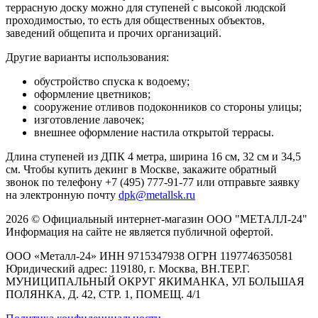
террасную доску можно для ступеней с высокой людской
проходимостью, то есть для общественных объектов,
заведений общепита и прочих организаций.
Другие варианты использования:
обустройство спуска к водоему;
оформление цветников;
сооружение отливов подоконников со стороны улицы;
изготовление лавочек;
внешнее оформление настила открытой террасы.
Длина ступеней из ДПК 4 метра, ширина 16 см, 32 см и 34,5
см. Чтобы купить декинг в Москве, закажите обратный
звонок по телефону +7 (495) 777-91-77 или отправьте заявку
на электронную почту
dpk@metallsk.ru
2026 © Официальный интернет-магазин ООО "МЕТАЛЛ-24"
Информация на сайте не является публичной офертой.
ООО «Металл-24» ИНН 9715347938 ОГРН 1197746350581
Юридический адрес: 119180, г. Москва, ВН.ТЕР.Г.
МУНИЦИПАЛЬНЫЙ ОКРУГ ЯКИМАНКА, УЛ БОЛЬШАЯ
ПОЛЯНКА, Д. 42, СТР. 1, ПОМЕЩ. 4/1