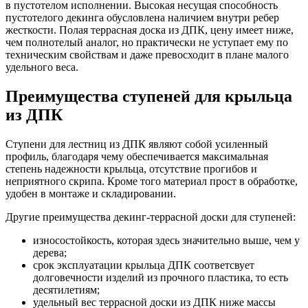
в пустотелом исполнении. Высокая несущая способность
пустотелого декинга обусловлена наличием внутри ребер
жесткости. Полая террасная доска из ДПК, цену имеет ниже,
чем полнотелый аналог, но практически не уступает ему по
техническим свойствам и даже превосходит в плане малого
удельного веса.
Преимущества ступеней для крыльца
из ДПК
Ступени для лестниц из ДПК являют собой усиленный
профиль, благодаря чему обеспечивается максимальная
степень надежности крыльца, отсутствие прогибов и
неприятного скрипа. Кроме того материал прост в обработке,
удобен в монтаже и складировании.
Другие преимущества декинг-террасной доски для ступеней:
износостойкость, которая здесь значительно выше, чем у
дерева;
срок эксплуатации крыльца ДПК соответсвует
долговечности изделий из прочного пластика, то есть
десятилетиям;
удельный вес террасной доски из ДПК ниже массы