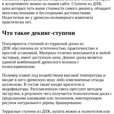
в ассортименте можно на нашем сайте. Ступени из ДПК,
цена которых чуть выше стоимости самого декинга, обладают
многочисленными и бесспорными достоинствами.
Недостатков же у древесно-полимерного композита
практически нет.
Что такое декинг-ступени
Популярность ступеней из террасной доски из
ДПК обусловлена их эстетичностью, практичностью и
простой установкой. Материал отлично вписывается в любой
экстерьер, имеет доступную цену. Декинг-доска является
удачной комбинацией древесного волокна с
полихлорвинилом.
Полимер плавят под воздействием высокой температуры и
вводят в него древесную муку либо измельченные отходы
целлюлозы. В состав также входят красители и
модификаторы. Расплавленную смесь прессуют методом
экструзии, в результате чего получается технологичная доска с
продольными канавками или тиснением, имитирующим
рисунок натурального дерева, браширование.
Террасные ступени из ДПК, купить можно в полнотелом или