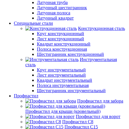
Латунная труба
Латунный шестигранник
Латунная полоса
Латунный квадрат
Специальные стали
Конструкционная сталь
Круг конструкционный
Лист конструкционный
Квадрат конструкционный
Полоса конструкционная
Шестигранник конструкционный
Инструментальная
сталь
Круг инструментальный
Лист инструментальный
Квадрат инструментальный
Полоса инструментальная
Шестигранник инструментальный
Профнастил
Профнастил для забора
Профнастил для крыши (кровельный)
Профнастил для ворот
Профнастил С8
Профнастил С15