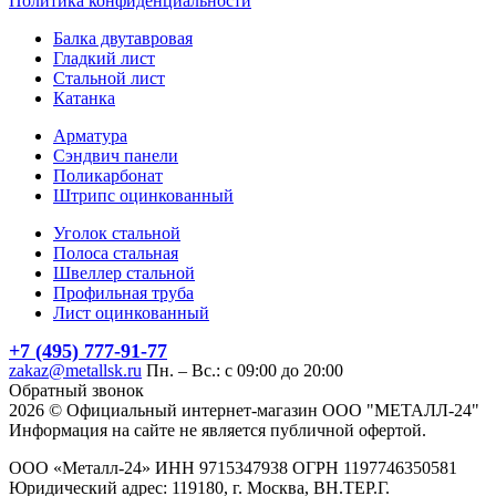
Политика конфиденциальности
Балка двутавровая
Гладкий лист
Стальной лист
Катанка
Арматура
Сэндвич панели
Поликарбонат
Штрипс оцинкованный
Уголок стальной
Полоса стальная
Швеллер стальной
Профильная труба
Лист оцинкованный
+7 (495) 777-91-77
zakaz@metallsk.ru
Пн. – Вс.: с 09:00 до 20:00
Обратный звонок
2026 © Официальный интернет-магазин ООО "МЕТАЛЛ-24"
Информация на сайте не является публичной офертой.
ООО «Металл-24» ИНН 9715347938 ОГРН 1197746350581
Юридический адрес: 119180, г. Москва, ВН.ТЕР.Г.