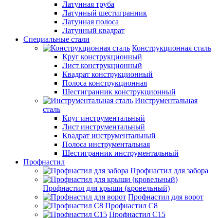
Латунная труба
Латунный шестигранник
Латунная полоса
Латунный квадрат
Специальные стали
Конструкционная сталь
Круг конструкционный
Лист конструкционный
Квадрат конструкционный
Полоса конструкционная
Шестигранник конструкционный
Инструментальная
сталь
Круг инструментальный
Лист инструментальный
Квадрат инструментальный
Полоса инструментальная
Шестигранник инструментальный
Профнастил
Профнастил для забора
Профнастил для крыши (кровельный)
Профнастил для ворот
Профнастил С8
Профнастил С15