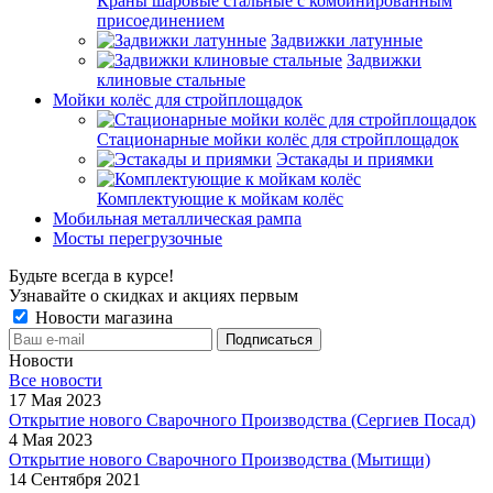
Краны шаровые стальные с комбинированным
присоединением
Задвижки латунные
Задвижки
клиновые стальные
Мойки колёс для стройплощадок
Стационарные мойки колёс для стройплощадок
Эстакады и приямки
Комплектующие к мойкам колёс
Мобильная металлическая рампа
Мосты перегрузочные
Будьте всегда в курсе!
Узнавайте о скидках и акциях первым
Новости магазина
Новости
Все новости
17 Мая 2023
Открытие нового Сварочного Производства (Сергиев Посад)
4 Мая 2023
Открытие нового Сварочного Производства (Мытищи)
14 Сентября 2021