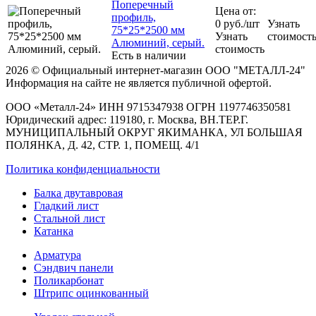
Поперечный
Цена от:
профиль,
0
руб.
/шт
Узнать
75*25*2500 мм
Узнать
стоимост
Алюминий, серый.
стоимость
Есть в наличии
2026 © Официальный интернет-магазин ООО "МЕТАЛЛ-24"
Информация на сайте не является публичной офертой.
ООО «Металл-24» ИНН 9715347938 ОГРН 1197746350581
Юридический адрес: 119180, г. Москва, ВН.ТЕР.Г.
МУНИЦИПАЛЬНЫЙ ОКРУГ ЯКИМАНКА, УЛ БОЛЬШАЯ
ПОЛЯНКА, Д. 42, СТР. 1, ПОМЕЩ. 4/1
Политика конфиденциальности
Балка двутавровая
Гладкий лист
Стальной лист
Катанка
Арматура
Сэндвич панели
Поликарбонат
Штрипс оцинкованный