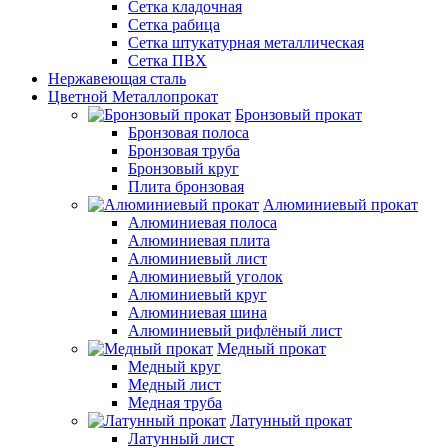
Сетка кладочная
Сетка рабица
Сетка штукатурная металлическая
Сетка ПВХ
Нержавеющая сталь
Цветной Металлопрокат
Бронзовый прокат
Бронзовая полоса
Бронзовая труба
Бронзовый круг
Плита бронзовая
Алюминиевый прокат
Алюминиевая полоса
Алюминиевая плита
Алюминиевый лист
Алюминиевый уголок
Алюминиевый круг
Алюминиевая шина
Алюминиевый рифлёный лист
Медный прокат
Медный круг
Медный лист
Медная труба
Латунный прокат
Латунный лист