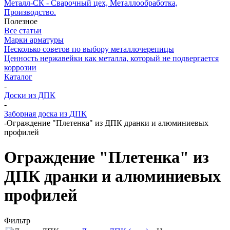
Металл-СК - Сварочный цех, Металлообработка,
Производство.
Полезное
Все статьи
Марки арматуры
Несколько советов по выбору металлочерепицы
Ценность нержавейки как металла, который не подвергается
коррозии
Каталог
-
Доски из ДПК
-
Заборная доска из ДПК
-
Ограждение "Плетенка" из ДПК дранки и алюминиевых
профилей
Ограждение "Плетенка" из
ДПК дранки и алюминиевых
профилей
Фильтр