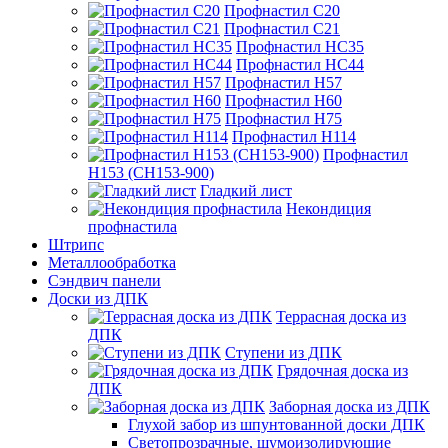
Профнастил С20
Профнастил С21
Профнастил НС35
Профнастил НС44
Профнастил Н57
Профнастил Н60
Профнастил Н75
Профнастил Н114
Профнастил
Н153 (СН153-900)
Гладкий лист
Некондиция
профнастила
Штрипс
Металлообработка
Сэндвич панели
Доски из ДПК
Террасная доска из
ДПК
Ступени из ДПК
Грядочная доска из
ДПК
Заборная доска из ДПК
Глухой забор из шпунтованной доски ДПК
Светопрозрачные, шумоизолирующие