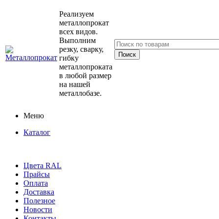
Реализуем
металлопрокат
всех видов.
Выполним
резку, сварку,
гибку
металлопроката
в любой размер
на нашей
металлобазе.
Меню
Каталог
Цвета RAL
Прайсы
Оплата
Доставка
Полезное
Новости
Контакты