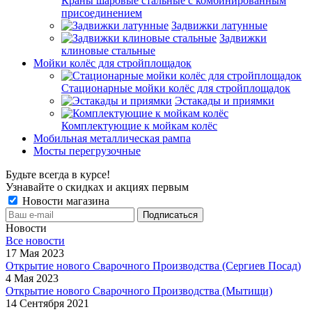
Краны шаровые стальные с комбинированным
присоединением
Задвижки латунные
Задвижки
клиновые стальные
Мойки колёс для стройплощадок
Стационарные мойки колёс для стройплощадок
Эстакады и приямки
Комплектующие к мойкам колёс
Мобильная металлическая рампа
Мосты перегрузочные
Будьте всегда в курсе!
Узнавайте о скидках и акциях первым
Новости магазина
Новости
Все новости
17 Мая 2023
Открытие нового Сварочного Производства (Сергиев Посад)
4 Мая 2023
Открытие нового Сварочного Производства (Мытищи)
14 Сентября 2021