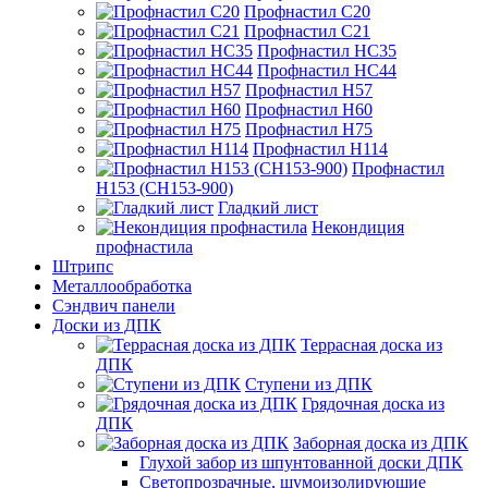
Профнастил С20
Профнастил С21
Профнастил НС35
Профнастил НС44
Профнастил Н57
Профнастил Н60
Профнастил Н75
Профнастил Н114
Профнастил
Н153 (СН153-900)
Гладкий лист
Некондиция
профнастила
Штрипс
Металлообработка
Сэндвич панели
Доски из ДПК
Террасная доска из
ДПК
Ступени из ДПК
Грядочная доска из
ДПК
Заборная доска из ДПК
Глухой забор из шпунтованной доски ДПК
Светопрозрачные, шумоизолирующие