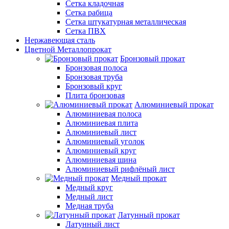
Сетка кладочная
Сетка рабица
Сетка штукатурная металлическая
Сетка ПВХ
Нержавеющая сталь
Цветной Металлопрокат
Бронзовый прокат
Бронзовая полоса
Бронзовая труба
Бронзовый круг
Плита бронзовая
Алюминиевый прокат
Алюминиевая полоса
Алюминиевая плита
Алюминиевый лист
Алюминиевый уголок
Алюминиевый круг
Алюминиевая шина
Алюминиевый рифлёный лист
Медный прокат
Медный круг
Медный лист
Медная труба
Латунный прокат
Латунный лист