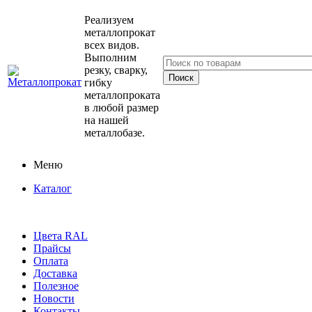
Реализуем
металлопрокат
всех видов.
Выполним
резку, сварку,
гибку
металлопроката
в любой размер
на нашей
металлобазе.
Меню
Каталог
Цвета RAL
Прайсы
Оплата
Доставка
Полезное
Новости
Контакты