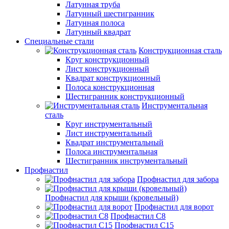
Латунная труба
Латунный шестигранник
Латунная полоса
Латунный квадрат
Специальные стали
Конструкционная сталь
Круг конструкционный
Лист конструкционный
Квадрат конструкционный
Полоса конструкционная
Шестигранник конструкционный
Инструментальная
сталь
Круг инструментальный
Лист инструментальный
Квадрат инструментальный
Полоса инструментальная
Шестигранник инструментальный
Профнастил
Профнастил для забора
Профнастил для крыши (кровельный)
Профнастил для ворот
Профнастил С8
Профнастил С15