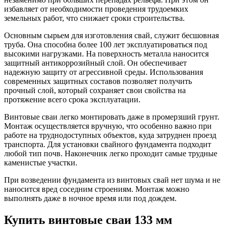
избавляет от необходимости проведения трудоемких
земельных работ, что снижает сроки строительства.
Основным сырьем для изготовления свай, служит бесшовная
труба. Она способна более 100 лет эксплуатироваться под
высокими нагрузками. На поверхность металла наносится
защитный антикоррозийный слой. Он обеспечивает
надежную защиту от агрессивной среды. Использования
современных защитных составов позволяет получить
прочный слой, который сохраняет свои свойства на
протяжение всего срока эксплуатации.
Винтовые сваи легко монтировать даже в промерзший грунт.
Монтаж осуществляется вручную, что особенно важно при
работе на труднодоступных объектов, куда затруднен проезд
транспорта. Для установки свайного фундамента подходит
любой тип почв. Наконечник легко проходит самые трудные
каменистые участки.
При возведении фундамента из винтовых свай нет шума и не
наносится вред соседним строениям. Монтаж можно
выполнять даже в ночное время или под дождем.
Купить винтовые сваи 133 мм