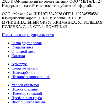
2026 © Официальный интернет-магазин ООО "МЕТАЛЛ-24"
Информация на сайте не является публичной офертой.
ООО «Металл-24» ИНН 9715347938 ОГРН 1197746350581
Юридический адрес: 119180, г. Москва, ВН.ТЕР.Г.
МУНИЦИПАЛЬНЫЙ ОКРУГ ЯКИМАНКА, УЛ БОЛЬШАЯ
ПОЛЯНКА, Д. 42, СТР. 1, ПОМЕЩ. 4/1
Политика конфиденциальности
Балка двутавровая
Гладкий лист
Стальной лист
Катанка
Арматура
Сэндвич панели
Поликарбонат
Штрипс оцинкованный
Уголок стальной
Полоса стальная
Швеллер стальной
Профильная труба
Лист оцинкованный